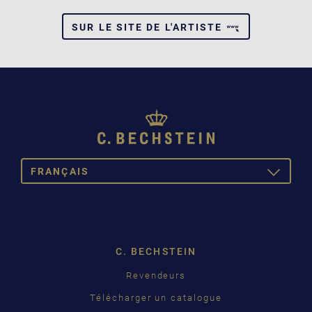
SUR LE SITE DE L'ARTISTE
FRANÇAIS
TOGGLE
DROPDOW
DEUTSCH
ENGLISH
C. BECHSTEIN
FRANÇAIS
Revendeurs
PУССКИЙ
Télécharger un catalogue