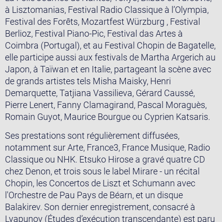
à Lisztomanias, Festival Radio Classique à l’Olympia,
Festival des Forêts, Mozartfest Würzburg , Festival
Berlioz, Festival Piano-Pic, Festival das Artes à
Coimbra (Portugal), et au Festival Chopin de Bagatelle,
elle participe aussi aux festivals de Martha Argerich au
Japon, à Taïwan et en Italie, partageant la scène avec
de grands artistes tels Misha Maisky, Henri
Demarquette, Tatjiana Vassilieva, Gérard Caussé,
Pierre Lenert, Fanny Clamagirand, Pascal Moraguès,
Romain Guyot, Maurice Bourgue ou Cyprien Katsaris.
Ses prestations sont régulièrement diffusées,
notamment sur Arte, France3, France Musique, Radio
Classique ou NHK. Etsuko Hirose a gravé quatre CD
chez Denon, et trois sous le label Mirare - un récital
Chopin, les Concertos de Liszt et Schumann avec
l'Orchestre de Pau Pays de Béarn, et un disque
Balakirev. Son dernier enregistrement, consacré à
Lyapunov (Études d’exécution transcendante) est paru