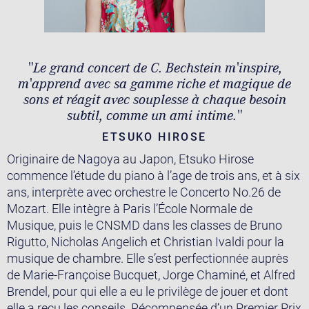
"Le grand concert de C. Bechstein m'inspire,
m'apprend avec sa gamme riche et magique de
sons et réagit avec souplesse à chaque besoin
subtil, comme un ami intime."
ETSUKO HIROSE
Originaire de Nagoya au Japon, Etsuko Hirose
commence l’étude du piano à l’age de trois ans, et à six
ans, interprète avec orchestre le Concerto No.26 de
Mozart. Elle intègre à Paris l’École Normale de
Musique, puis le CNSMD dans les classes de Bruno
Rigutto, Nicholas Angelich et Christian Ivaldi pour la
musique de chambre. Elle s’est perfectionnée auprès
de Marie-Françoise Bucquet, Jorge Chaminé, et Alfred
Brendel, pour qui elle a eu le privilège de jouer et dont
elle a reçu les conseils. Récompensée d’un Premier Prix