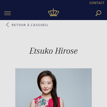
CONTACT
Toggle
navigation
RETOUR À L'ACCUEIL
Etsuko Hirose