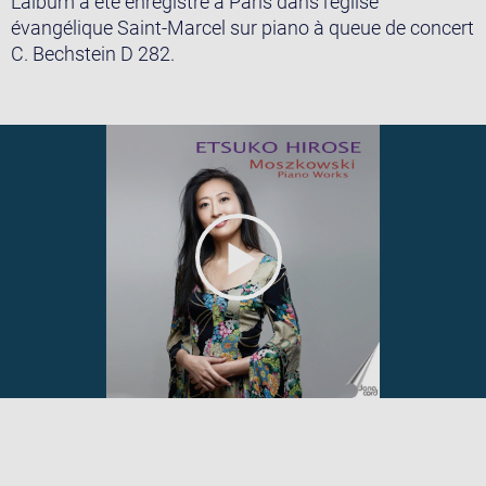
L’album a été enregistré à Paris dans l’église
évangélique Saint-Marcel sur piano à queue de concert
C. Bechstein D 282.