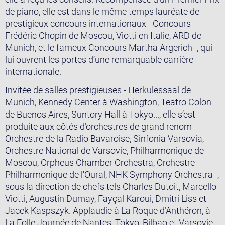
de piano, elle est dans le même temps lauréate de
prestigieux concours internationaux - Concours
Frédéric Chopin de Moscou, Viotti en Italie, ARD de
Munich, et le fameux Concours Martha Argerich -, qui
lui ouvrent les portes d’une remarquable carrière
internationale.
Invitée de salles prestigieuses - Herkulessaal de
Munich, Kennedy Center à Washington, Teatro Colon
de Buenos Aires, Suntory Hall à Tokyo..., elle s’est
produite aux côtés d’orchestres de grand renom -
Orchestre de la Radio Bavaroise, Sinfonia Varsovia,
Orchestre National de Varsovie, Philharmonique de
Moscou, Orpheus Chamber Orchestra, Orchestre
Philharmonique de l'Oural, NHK Symphony Orchestra -,
sous la direction de chefs tels Charles Dutoit, Marcello
Viotti, Augustin Dumay, Fayçal Karoui, Dmitri Liss et
Jacek Kaspszyk. Applaudie à La Roque d’Anthéron, à
La Folle Journée de Nantes, Tokyo, Bilbao et Varsovie,