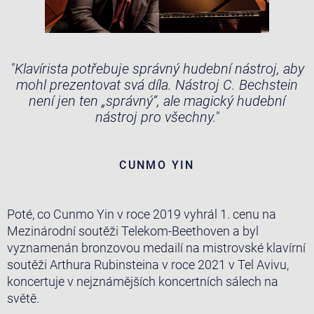
"Klavírista potřebuje správný hudební nástroj, aby
mohl prezentovat svá díla. Nástroj C. Bechstein
není jen ten „správný“, ale magický hudební
nástroj pro všechny."
CUNMO YIN
Poté, co Cunmo Yin v roce 2019 vyhrál 1. cenu na
Mezinárodní soutěži Telekom-Beethoven a byl
vyznamenán bronzovou medailí na mistrovské klavírní
soutěži Arthura Rubinsteina v roce 2021 v Tel Avivu,
koncertuje v nejznámějších koncertních sálech na
světě.