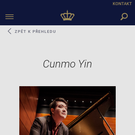
KONTAKT
Toggle
navigation
ZPĚT K PŘEHLEDU
Cunmo Yin