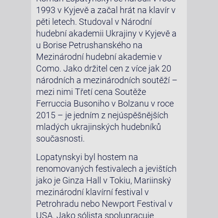
1993 v Kyjevě a začal hrát na klavír v
pěti letech. Studoval v Národní
hudební akademii Ukrajiny v Kyjevě a
u Borise Petrushanského na
Mezinárodní hudební akademie v
Como. Jako držitel cen z více jak 20
národních a mezinárodních soutěží –
mezi nimi Třetí cena Soutěže
Ferruccia Busoniho v Bolzanu v roce
2015 – je jedním z nejúspěšnějších
mladých ukrajinských hudebníků
současnosti.
Lopatynskyi byl hostem na
renomovaných festivalech a jevištích
jako je Ginza Hall v Tokiu, Mariinský
mezinárodní klavírní festival v
Petrohradu nebo Newport Festival v
USA. Jako sólista spolupracuje