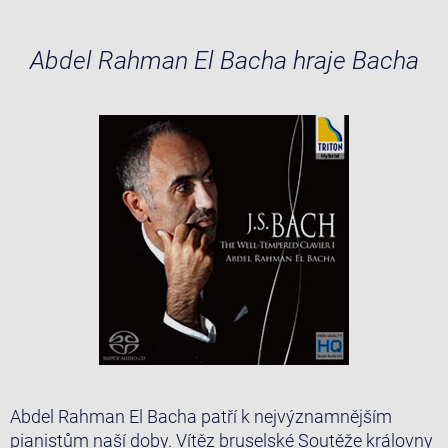
Abdel Rahman El Bacha hraje Bacha
Abdel Rahman El Bacha patří k nejvýznamnějším
pianistům naší doby. Vítěz bruselské Soutěže královny