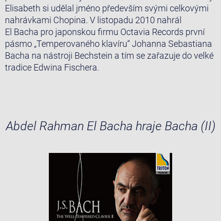
Elisabeth si udělal jméno především svými celkovými
nahrávkami Chopina. V listopadu 2010 nahrál
El Bacha pro japonskou firmu Octavia Records první
pásmo „Temperovaného klavíru“ Johanna Sebastiana
Bacha na nástroji Bechstein a tím se zařazuje do velké
tradice Edwina Fischera.
Abdel Rahman El Bacha hraje Bacha (II)