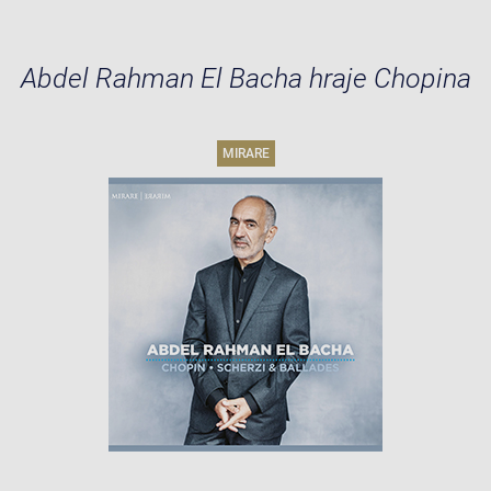
Abdel Rahman El Bacha hraje Chopina
MIRARE