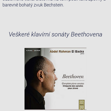
barevně bohatý zvuk Bechstein.
Veškeré klavírní sonáty Beethovena