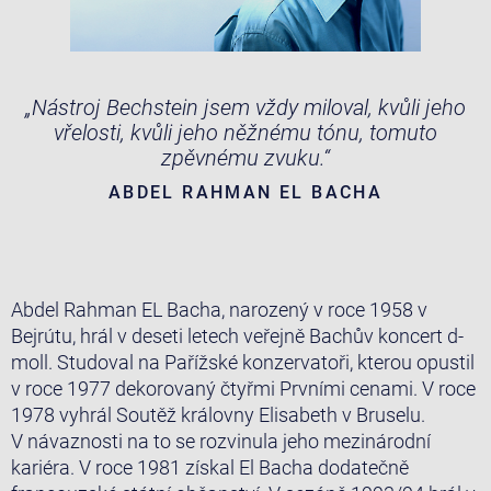
„Nástroj Bechstein jsem vždy miloval, kvůli jeho
vřelosti, kvůli jeho něžnému tónu, tomuto
zpěvnému zvuku.“
ABDEL RAHMAN EL BACHA
Abdel Rahman EL Bacha, narozený v roce 1958 v
Bejrútu, hrál v deseti letech veřejně Bachův koncert d-
moll. Studoval na Pařížské konzervatoři, kterou opustil
v roce 1977 dekorovaný čtyřmi Prvními cenami. V roce
1978 vyhrál Soutěž královny Elisabeth v Bruselu.
V návaznosti na to se rozvinula jeho mezinárodní
kariéra. V roce 1981 získal El Bacha dodatečně