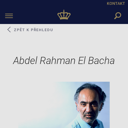
KONTAKT
Toggle
navigation
ZPĚT K PŘEHLEDU
Abdel Rahman El Bacha