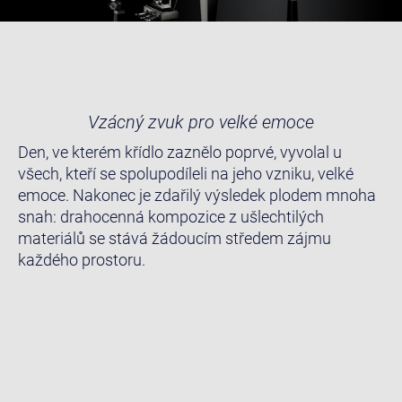
Vzácný zvuk pro velké emoce
Den, ve kterém křídlo zaznělo poprvé, vyvolal u
všech, kteří se spolupodíleli na jeho vzniku, velké
emoce. Nakonec je zdařilý výsledek plodem mnoha
snah: drahocenná kompozice z ušlechtilých
materiálů se stává žádoucím středem zájmu
každého prostoru.