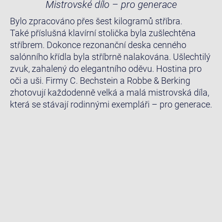
Mistrovské dílo – pro generace
Bylo zpracováno přes šest kilogramů stříbra.
Také příslušná klavírní stolička byla zušlechtěna
stříbrem. Dokonce rezonanční deska cenného
salónního křídla byla stříbrně nalakována. Ušlechtilý
zvuk, zahalený do elegantního oděvu. Hostina pro
oči a uši. Firmy C. Bechstein a Robbe & Berking
zhotovují každodenně velká a malá mistrovská díla,
která se stávají rodinnými exempláři – pro generace.