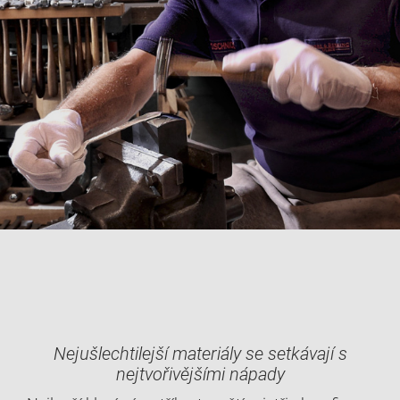
Nejušlechtilejší materiály se setkávají s
nejtvořivějšími nápady