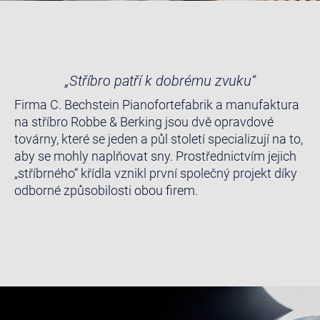
„Stříbro patří k dobrému zvuku“
Firma C. Bechstein Pianofortefabrik a manufaktura
na stříbro Robbe & Berking jsou dvě opravdové
továrny, které se jeden a půl století specializují na to,
aby se mohly naplňovat sny. Prostřednictvím jejich
„stříbrného“ křídla vznikl první společný projekt díky
odborné způsobilosti obou firem.