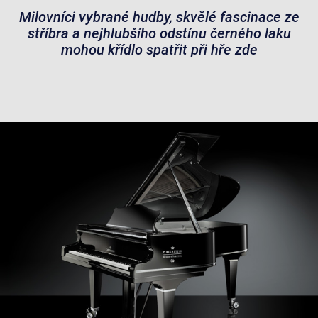
Milovníci vybrané hudby, skvělé fascinace ze
stříbra a nejhlubšího odstínu černého laku
mohou křídlo spatřit při hře zde