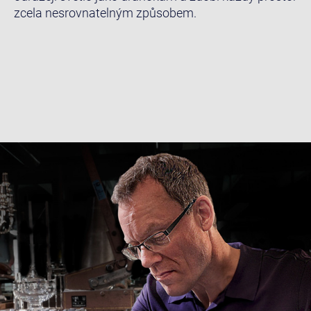
zcela nesrovnatelným způsobem.