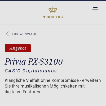
TOGGL
DROPD
NÜRNBERG
ZUR AUSWAHL
Angebot
Privia PX-S3100
CASIO Digitalpianos
Klangliche Vielfalt ohne Kompromisse - erweitern
Sie Ihre musikalischen Möglichkeiten mit
digitalen Features.