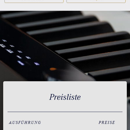
Preisliste
AUSFÜHRUNG
PREISE