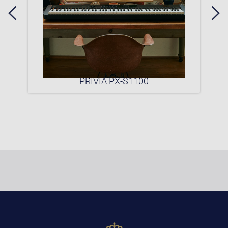
0P
PRIVIA PX-S1100