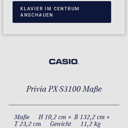
KLAVIER IM CENTRUM
ANSCHAUEN
Privia PX-S3100 Maße
Maße
H 10,2 cm × B 132,2 cm ×
T 23,2 cm
Gewicht
11,2 kg