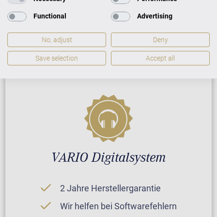
5 Jahre Herstellergarantie
Functional
Advertising
Reparatur durch Fachleute
No, adjust
Deny
GARANTIEBEDINGUNGEN
Save selection
Accept all
VARIO Digitalsystem
2 Jahre Herstellergarantie
Wir helfen bei Softwarefehlern