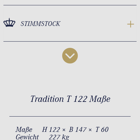
STIMMSTOCK
Tradition T 122 Maße
Maße
H 122 × B 147 × T 60
Gewicht
227 kg