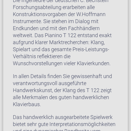
Die Ingenieure der deutschen C. Bechstein
Forschungsabteilung erarbeiten alle
Konstruktionsvorgaben der W.Hoffmann
Instrumente. Sie stehen im Dialog mit
Endkunden und mit den Fachhändlern
weltweit. Das Pianino T 122 entstand exakt
aufgrund klarer Marktrecherchen: Klang,
Spielart und das gesamte Preis-Leistungs-
Verhältnis reflektieren die
Wunschvorstellungen vieler Klavierkunden.
In allen Details finden Sie gewissenhaft und
verantwortungsvoll ausgeführte
Handwerkskunst, der Klang des T 122 zeigt
alle Merkmalen des guten handwerklichen
Klavierbaus.
Das handwerklich ausgearbeitete Spielwerk
bietet sehr gute Interpretationsmöglichkeiten