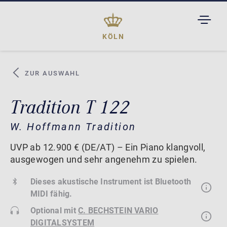
TOGGL
DROPD
KÖLN
ZUR AUSWAHL
Tradition T 122
W. Hoffmann Tradition
UVP ab 12.900 € (DE/AT) – Ein Piano klangvoll,
ausgewogen und sehr angenehm zu spielen.
Dieses akustische Instrument ist Bluetooth
MIDI fähig.
Optional mit
C. BECHSTEIN VARIO
DIGITALSYSTEM