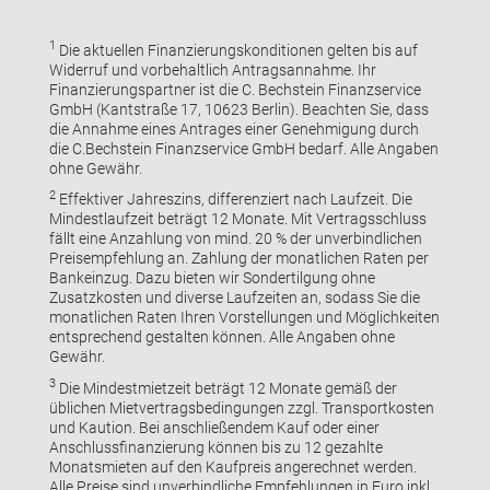
1
Die aktuellen Finanzierungskonditionen gelten bis auf
Widerruf und vorbehaltlich Antragsannahme. Ihr
Finanzierungspartner ist die C. Bechstein Finanzservice
GmbH (Kantstraße 17, 10623 Berlin). Beachten Sie, dass
die Annahme eines Antrages einer Genehmigung durch
die C.Bechstein Finanzservice GmbH bedarf. Alle Angaben
ohne Gewähr.
2
Effektiver Jahreszins, differenziert nach Laufzeit. Die
Mindestlaufzeit beträgt 12 Monate. Mit Vertragsschluss
fällt eine Anzahlung von mind. 20 % der unverbindlichen
Preisempfehlung an. Zahlung der monatlichen Raten per
Bankeinzug. Dazu bieten wir Sondertilgung ohne
Zusatzkosten und diverse Laufzeiten an, sodass Sie die
monatlichen Raten Ihren Vorstellungen und Möglichkeiten
entsprechend gestalten können. Alle Angaben ohne
Gewähr.
3
Die Mindestmietzeit beträgt 12 Monate gemäß der
üblichen Mietvertragsbedingungen zzgl. Transportkosten
und Kaution. Bei anschließendem Kauf oder einer
Anschlussfinanzierung können bis zu 12 gezahlte
Monatsmieten auf den Kaufpreis angerechnet werden.
Alle Preise sind unverbindliche Empfehlungen in Euro inkl.