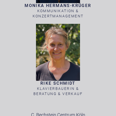
MONIKA HERMANS-KRÜGER
KOMMUNIKATION &
KONZERTMANAGEMENT
RIKE SCHMIDT
KLAVIERBAUERIN &
BERATUNG & VERKAUF
C. Bechstein Centrum Köln