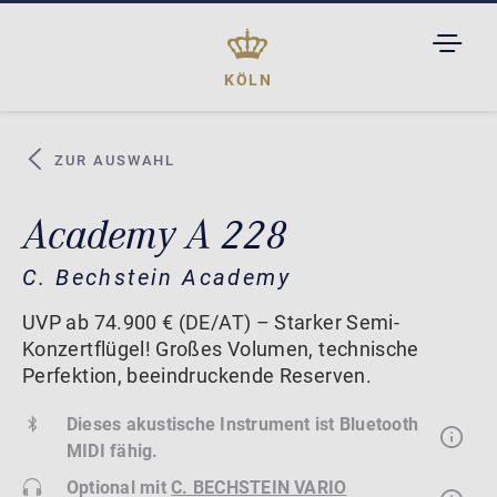
TOGGL
DROPD
KÖLN
ZUR AUSWAHL
Academy A 228
C. Bechstein Academy
UVP ab 74.900 € (DE/AT) – Starker Semi-
Konzertflügel! Großes Volumen, technische
Perfektion, beeindruckende Reserven.
Dieses akustische Instrument ist Bluetooth
MIDI fähig.
Optional mit
C. BECHSTEIN VARIO