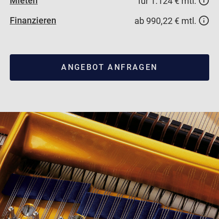
Mieten
für 1.124 € mtl.
Finanzieren
ab 990,22 € mtl.
ANGEBOT ANFRAGEN