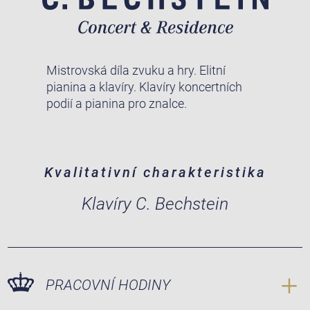
Mistrovská díla zvuku a hry. Elitní
pianina a klavíry. Klavíry koncertních
podií a pianina pro znalce.
Kvalitativní charakteristika
Klavíry C. Bechstein
PRACOVNÍ HODINY