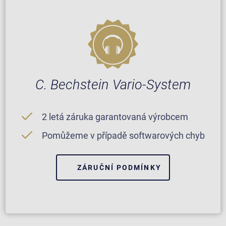
C. Bechstein Vario-System
2 letá záruka garantovaná výrobcem
Pomůžeme v případě softwarových chyb
ZÁRUČNÍ PODMÍNKY