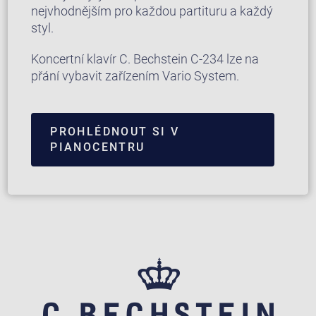
nejvhodnějším pro každou partituru a každý
styl.
Koncertní klavír C. Bechstein C-234 lze na
přání vybavit zařízením Vario System.
PROHLÉDNOUT SI V
PIANOCENTRU