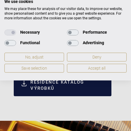
We use cookies
We may place these for analysis of our visitor data, to improve our website,
show personalised content and to give you a great website experience. For
more information about the cookies we use open the settings.
Necessary
Performance
Functional
Advertising
No, adjust
Deny
Save selection
Accept all
C. BECHSTEIN CONCERT &
RESIDENCE KATALOG
VÝROBKŮ