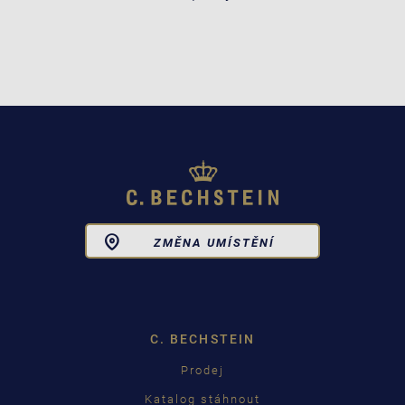
Toggle
ZMĚNA UMÍSTĚNÍ
Dropdown
C. BECHSTEIN
Prodej
Katalog stáhnout