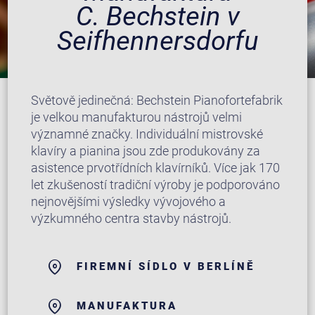
C. Bechstein v
Seifhennersdorfu
Světově jedinečná: Bechstein Pianofortefabrik
je velkou manufakturou nástrojů velmi
významné značky. Individuální mistrovské
klavíry a pianina jsou zde produkovány za
asistence prvotřídních klavírníků. Více jak 170
let zkušeností tradiční výroby je podporováno
nejnovějšími výsledky vývojového a
výzkumného centra stavby nástrojů.
FIREMNÍ SÍDLO V BERLÍNĚ
MANUFAKTURA