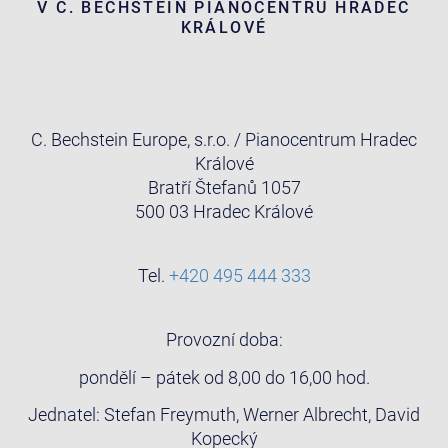
V C. BECHSTEIN PIANOCENTRU HRADEC
KRÁLOVÉ
C. Bechstein Europe, s.r.o. / Pianocentrum Hradec
Králové
Bratří Štefanů 1057
500 03 Hradec Králové
Tel.
+420 495 444 333
Provozní doba:
pondělí – pátek od 8,00 do 16,00 hod.
Jednatel: Stefan Freymuth, Werner Albrecht, David
Kopecký