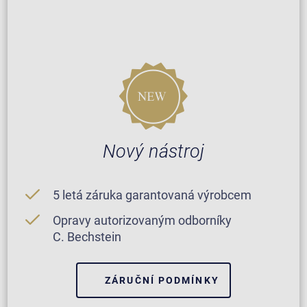
Nový nástroj
5 letá záruka garantovaná výrobcem
Opravy autorizovaným odborníky
C. Bechstein
ZÁRUČNÍ PODMÍNKY