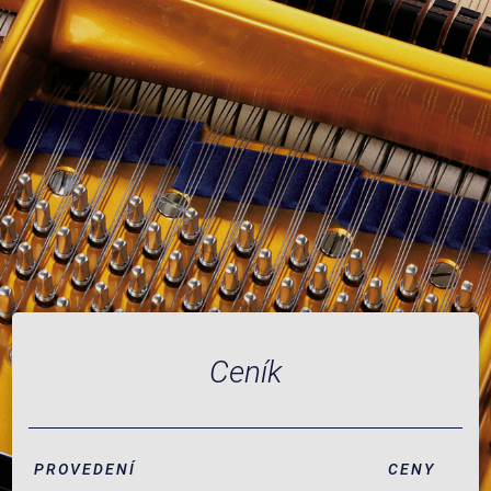
Ceník
PROVEDENÍ
CENY