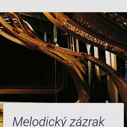
Melodický zázrak