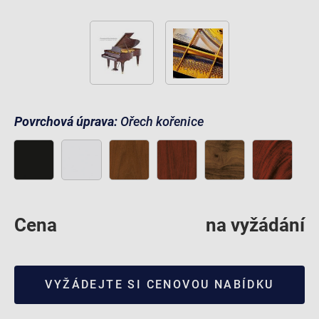
Povrchová úprava:
Ořech kořenice
Cena
na vyžádání
VYŽÁDEJTE SI CENOVOU NABÍDKU