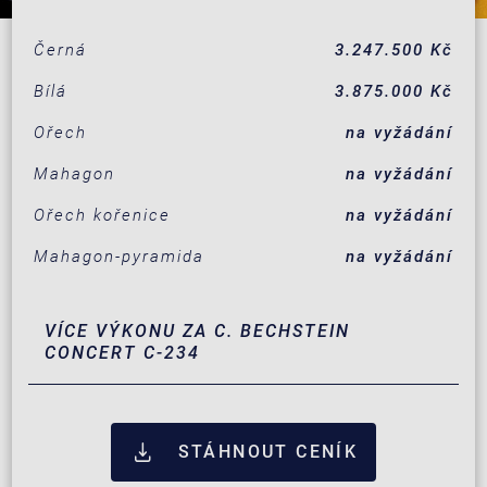
Černá
3.247.500 Kč
Bílá
3.875.000 Kč
Ořech
na vyžádání
Mahagon
na vyžádání
Ořech kořenice
na vyžádání
Mahagon-pyramida
na vyžádání
VÍCE VÝKONU ZA C. BECHSTEIN
CONCERT C-234
STÁHNOUT CENÍK