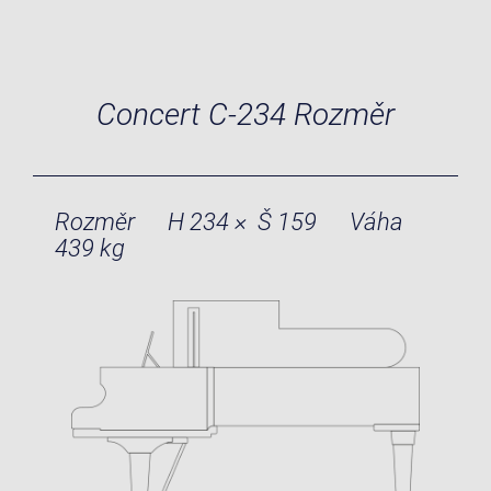
Concert C-234 Rozměr
Rozměr
H 234 × Š 159
Váha
439 kg