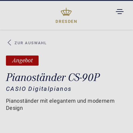
TOGGL
DROPD
DRESDEN
ZUR AUSWAHL
Angebot
Pianoständer CS-90P
CASIO Digitalpianos
Pianoständer mit elegantem und modernem
Design