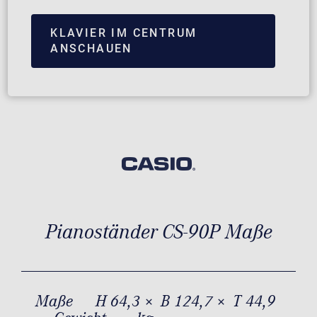
KLAVIER IM CENTRUM
ANSCHAUEN
Pianoständer CS-90P Maße
Maße
H 64,3 × B 124,7 × T 44,9