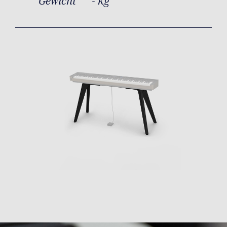
Gewicht
- kg