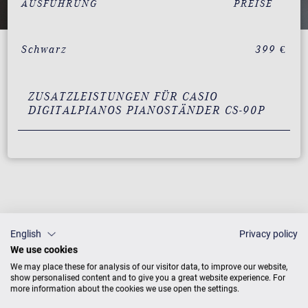
AUSFÜHRUNG
PREISE
Schwarz
399 €
ZUSATZLEISTUNGEN FÜR CASIO
DIGITALPIANOS PIANOSTÄNDER CS-90P
English
Privacy policy
We use cookies
We may place these for analysis of our visitor data, to improve our website,
Mehr CASIO Digitalpianos Produkte
show personalised content and to give you a great website experience. For
more information about the cookies we use open the settings.