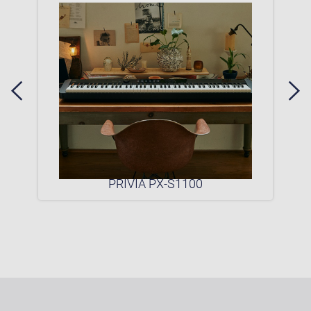
0P
PRIVIA PX-S1100