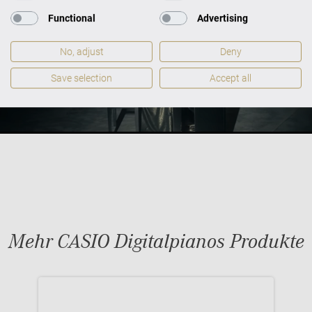
Functional
Advertising
No, adjust
Deny
Save selection
Accept all
Mehr CASIO Digitalpianos Produkte