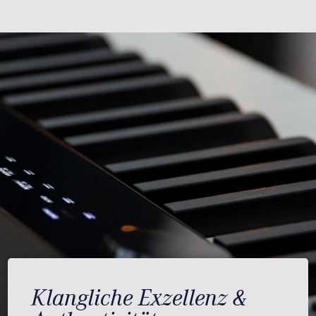
Klangliche Exzellenz &