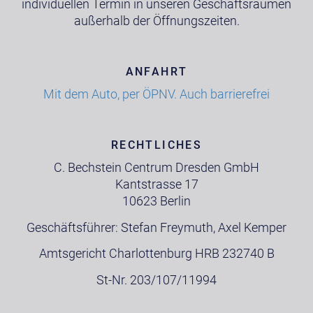
individuellen Termin in unseren Geschäftsräumen
außerhalb der Öffnungszeiten.
ANFAHRT
Mit dem Auto, per ÖPNV. Auch barrierefrei
RECHTLICHES
C. Bechstein Centrum Dresden GmbH
Kantstrasse 17
10623 Berlin
Geschäftsführer: Stefan Freymuth, Axel Kemper
Amtsgericht Charlottenburg HRB 232740 B
St-Nr. 203/107/11994