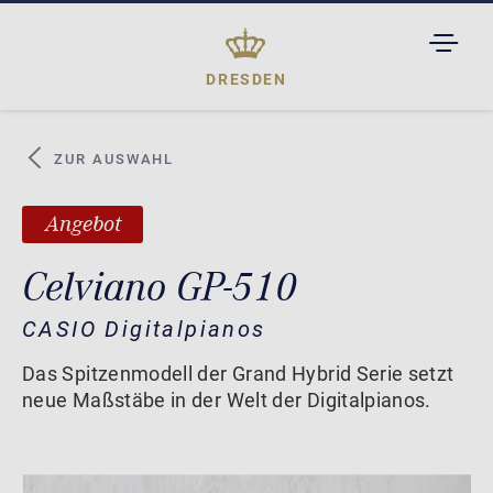
TOGGL
DROPD
DRESDEN
ZUR AUSWAHL
Angebot
Celviano GP-510
CASIO Digitalpianos
Das Spitzenmodell der Grand Hybrid Serie setzt
neue Maßstäbe in der Welt der Digitalpianos.