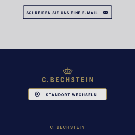
SCHREIBEN SIE UNS EINE E-MAIL
Toggle
STANDORT WECHSELN
Dropdown
C. BECHSTEIN