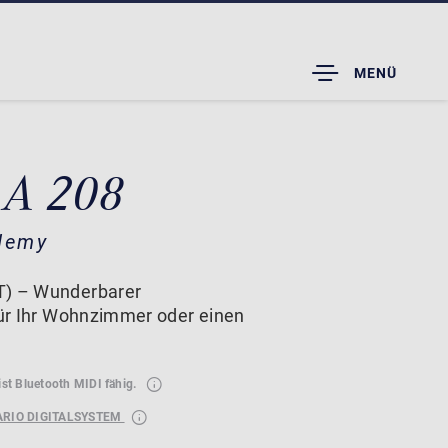
TOGGLE
MENÜ
DROPDOWN
 A 208
demy
T) – Wunderbarer
 für Ihr Wohnzimmer oder einen
ist Bluetooth MIDI fähig.
ARIO DIGITALSYSTEM