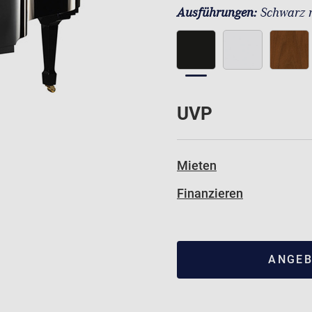
Ausführungen:
Schwarz 
UVP
Mieten
Finanzieren
ANGEB