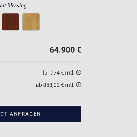
mit Messing
64.900 €
für 974 € mtl.
ab 858,02 € mtl.
OT ANFRAGEN