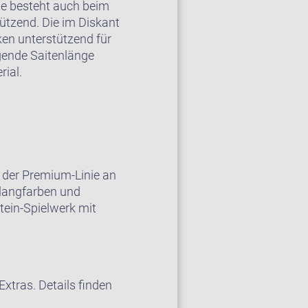
e besteht auch beim
ützend. Die im Diskant
en unterstützend für
ngende Saitenlänge
ial.
 der Premium-Linie an
Klangfarben und
tein-Spielwerk mit
xtras. Details finden