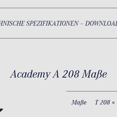
HNISCHE SPEZIFIKATIONEN – DOWNLOA
Academy A 208 Maße
Maße
T 208 ×