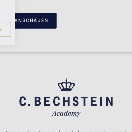
TRUM ANSCHAUEN
ll