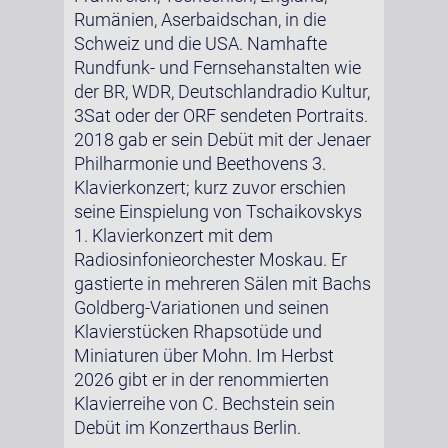
Rumänien, Aserbaidschan, in die
Schweiz und die USA. Namhafte
Rundfunk- und Fernsehanstalten wie
der BR, WDR, Deutschlandradio Kultur,
3Sat oder der ORF sendeten Portraits.
2018 gab er sein Debüt mit der Jenaer
Philharmonie und Beethovens 3.
Klavierkonzert; kurz zuvor erschien
seine Einspielung von Tschaikovskys
1. Klavierkonzert mit dem
Radiosinfonieorchester Moskau. Er
gastierte in mehreren Sälen mit Bachs
Goldberg-Variationen und seinen
Klavierstücken Rhapsotüde und
Miniaturen über Mohn. Im Herbst
2026 gibt er in der renommierten
Klavierreihe von C. Bechstein sein
Debüt im Konzerthaus Berlin.