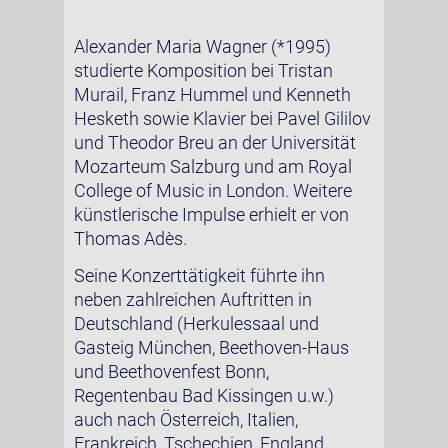
Alexander Maria Wagner (*1995)
studierte Komposition bei Tristan
Murail, Franz Hummel und Kenneth
Hesketh sowie Klavier bei Pavel Gililov
und Theodor Breu an der Universität
Mozarteum Salzburg und am Royal
College of Music in London. Weitere
künstlerische Impulse erhielt er von
Thomas Adès.
Seine Konzerttätigkeit führte ihn
neben zahlreichen Auftritten in
Deutschland (Herkulessaal und
Gasteig München, Beethoven-Haus
und Beethovenfest Bonn,
Regentenbau Bad Kissingen u.w.)
auch nach Österreich, Italien,
Frankreich, Tschechien, England,