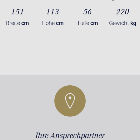
151
113
56
220
Breite
cm
Höhe
cm
Tiefe
cm
Gewicht
kg
Ihre Ansprechpartner