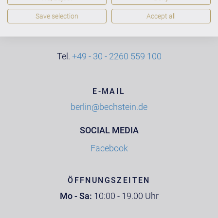
C. Bechstein Centrum Berlin
Kantstraße 17
Save selection
Accept all
10623 Berlin
Tel.
+49 - 30 - 2260 559 100
E-MAIL
berlin@bechstein.de
SOCIAL MEDIA
Facebook
ÖFFNUNGSZEITEN
Mo - Sa:
10:00 - 19.00 Uhr