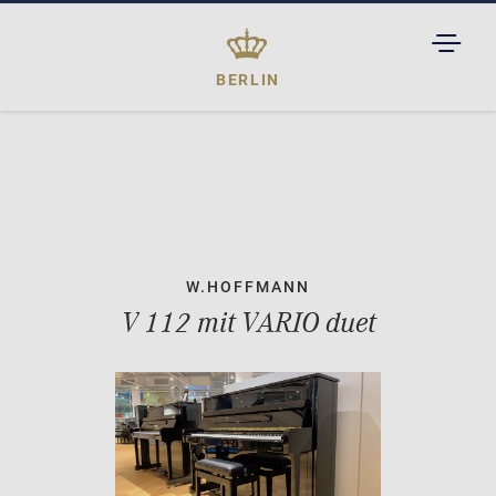
TOGGL
DROPD
BERLIN
W.HOFFMANN
V 112 mit VARIO duet