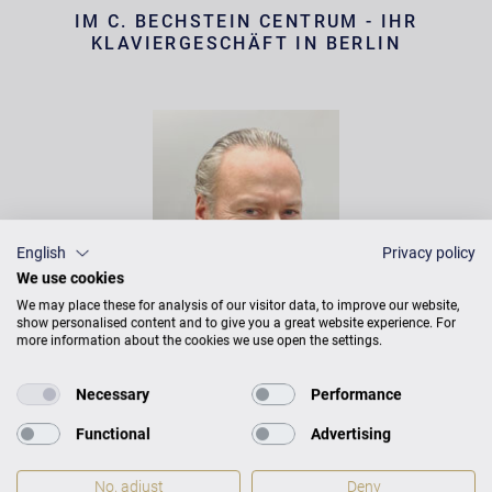
IM C. BECHSTEIN CENTRUM - IHR
KLAVIERGESCHÄFT IN BERLIN
English
Privacy policy
We use cookies
We may place these for analysis of our visitor data, to improve our website,
show personalised content and to give you a great website experience. For
more information about the cookies we use open the settings.
ROLAND ARNDT
LEITER CENTRUM & KLAVIERBAUER
Necessary
Performance
Functional
Advertising
No, adjust
Deny