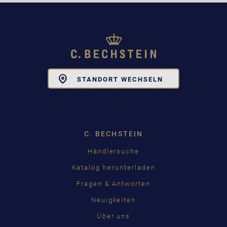
Toggle
STANDORT WECHSELN
Dropdown
C. BECHSTEIN
Händlersuche
Katalog herunterladen
Fragen & Antworten
Neuigkeiten
Über uns