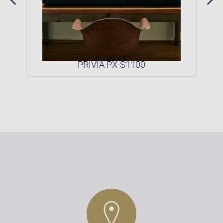
0P
PRIVIA PX-S1100