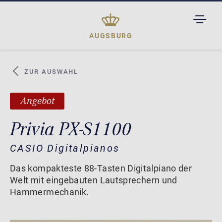
TOGGL
DROPD
AUGSBURG
ZUR AUSWAHL
Angebot
Privia PX-S1100
CASIO Digitalpianos
Das kompakteste 88-Tasten Digitalpiano der
Welt mit eingebauten Lautsprechern und
Hammermechanik.