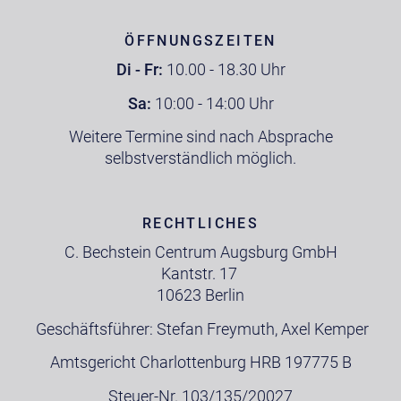
ÖFFNUNGSZEITEN
Di - Fr:
10.00 - 18.30 Uhr
Sa:
10:00 - 14:00 Uhr
Weitere Termine sind nach Absprache
selbstverständlich möglich.
RECHTLICHES
C. Bechstein Centrum Augsburg GmbH
Kantstr. 17
10623 Berlin
Geschäftsführer: Stefan Freymuth, Axel Kemper
Amtsgericht Charlottenburg HRB 197775 B
Steuer-Nr. 103/135/20027