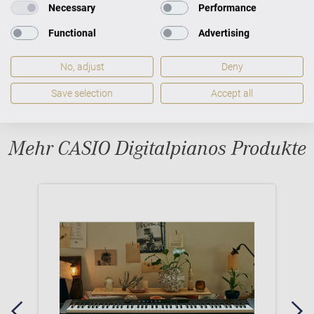
Necessary
Performance
Functional
Advertising
No, adjust
Deny
Save selection
Accept all
Mehr CASIO Digitalpianos Produkte