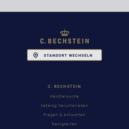
Toggle
STANDORT WECHSELN
Dropdown
C. BECHSTEIN
Händlersuche
Katalog herunterladen
Fragen & Antworten
Neuigkeiten