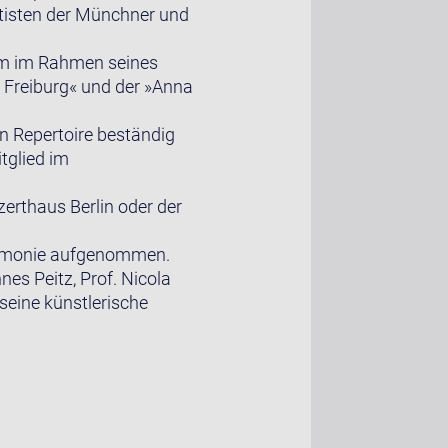
ttisten der Münchner und
kam im Rahmen seines
 Freiburg« und der »Anna
in Repertoire beständig
tglied im
erthaus Berlin oder der
harmonie aufgenommen.
es Peitz, Prof. Nicola
seine künstlerische