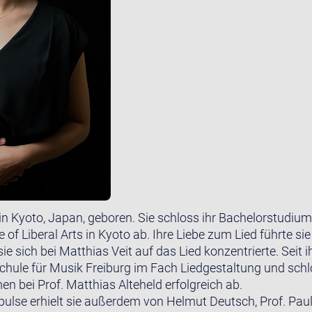
n Kyoto, Japan, geboren. Sie schloss ihr Bachelorstudiu
f Liberal Arts in Kyoto ab. Ihre Liebe zum Lied führte sie
ie sich bei Matthias Veit auf das Lied konzentrierte. Sei
schule für Musik Freiburg im Fach Liedgestaltung und sc
n bei Prof. Matthias Alteheld erfolgreich ab.
pulse erhielt sie außerdem von Helmut Deutsch, Prof. Paul