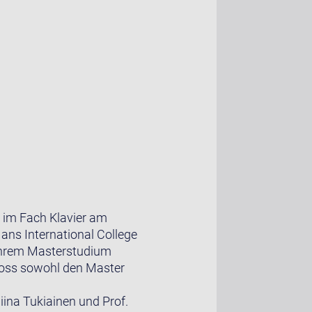
m im Fach Klavier am
 ans International College
t ihrem Masterstudium
hloss sowohl den Master
iina Tukiainen und Prof.