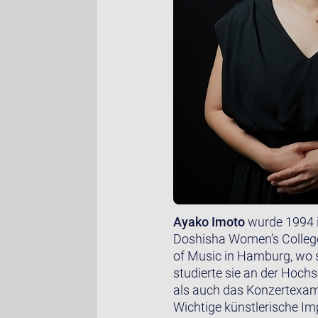
Ayako Imoto
wurde 1994 i
Doshisha Women’s College o
of Music in Hamburg, wo s
studierte sie an der Hoch
als auch das Konzertexame
Wichtige künstlerische Im