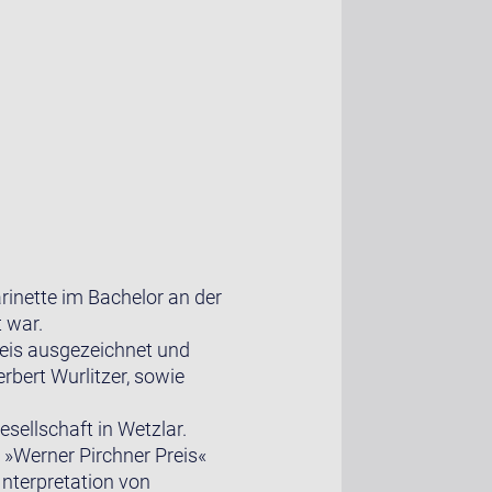
rinette im Bachelor an der
 war.
eis ausgezeichnet und
bert Wurlitzer, sowie
sellschaft in Wetzlar.
 »Werner Pirchner Preis«
Interpretation von