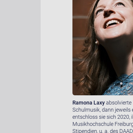
Ramona Laxy
absolvierte
Schulmusik, dann jeweils 
entschloss sie sich 2020,
Musikhochschule Freiburg
Stipendien, u. a. des DAA