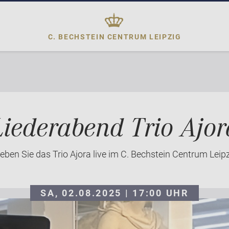
C. BECHSTEIN CENTRUM
LEIPZIG
Liederabend Trio Ajor
leben Sie das Trio Ajora live im C. Bechstein Centrum Leipz
SA, 02.08.2025 | 17:00
UHR