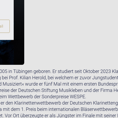
ll
05 in Tübingen geboren. Er studiert seit Oktober 2023 Kla
bei Prof. Kilian Herold, bei welchem er zuvor Jungstudent
Musiziert« wurde er fünf Mal mit einem ersten Bundespr
eise der Deutschen Stiftung Musikleben und der Firma Her
beim Wettbewerb der Sonderpreise WESPE.
r den Klarinettenwettbewerb der Deutschen Klarinettenge
a mit dem 1. Preis beim internationalen Bläserwettbewerb
. Vor Ort überzeugte er als Jüngster im Finale mit seiner 