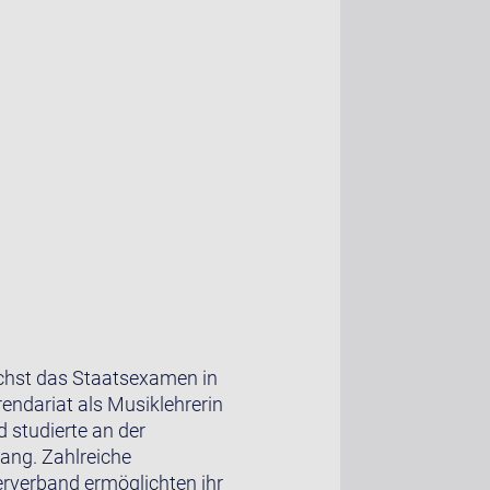
chst das Staatsexamen in
endariat als Musiklehrerin
 studierte an der
ang. Zahlreiche
erverband ermöglichten ihr