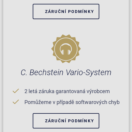
ZÁRUČNÍ PODMÍNKY
C. Bechstein Vario-System
2 letá záruka garantovaná výrobcem
Pomůžeme v případě softwarových chyb
ZÁRUČNÍ PODMÍNKY