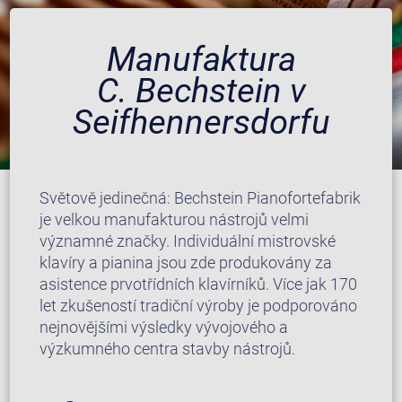
Manufaktura
C. Bechstein v
Seifhennersdorfu
Světově jedinečná: Bechstein Pianofortefabrik
je velkou manufakturou nástrojů velmi
významné značky. Individuální mistrovské
klavíry a pianina jsou zde produkovány za
asistence prvotřídních klavírníků. Více jak 170
let zkušeností tradiční výroby je podporováno
nejnovějšími výsledky vývojového a
výzkumného centra stavby nástrojů.