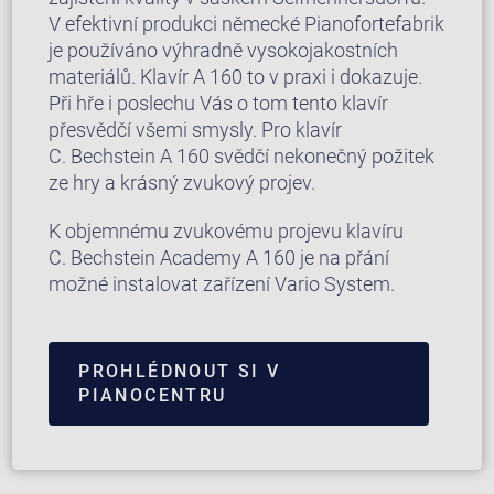
V efektivní produkci německé Pianofortefabrik
je používáno výhradně vysokojakostních
materiálů. Klavír A 160 to v praxi i dokazuje.
Při hře i poslechu Vás o tom tento klavír
přesvědčí všemi smysly. Pro klavír
C. Bechstein A 160 svědčí nekonečný požitek
ze hry a krásný zvukový projev.
K objemnému zvukovému projevu klavíru
C. Bechstein Academy A 160 je na přání
možné instalovat zařízení Vario System.
PROHLÉDNOUT SI V
PIANOCENTRU