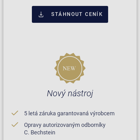
STÁHNOUT CENÍK
Nový nástroj
5 letá záruka garantovaná výrobcem
Opravy autorizovaným odborníky
C. Bechstein