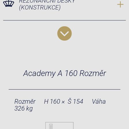
REZONANČNÍ DESKY
(KONSTRUKCE)
Academy A 160 Rozměr
Rozměr
H 160 × Š 154
Váha
326 kg