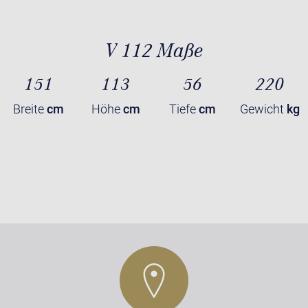
V 112 Maße
151
113
56
220
Breite
cm
Höhe
cm
Tiefe
cm
Gewicht
kg