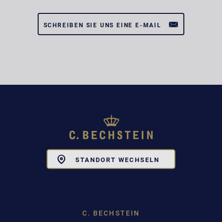
SCHREIBEN SIE UNS EINE E-MAIL
Toggle
STANDORT WECHSELN
Dropdown
C. BECHSTEIN