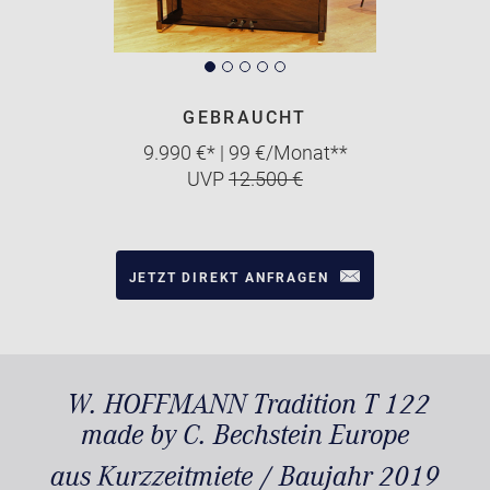
GEBRAUCHT
9.990 €* | 99 €/Monat**
UVP
12.500 €
JETZT DIREKT ANFRAGEN
W. HOFFMANN Tradition T 122
made by C. Bechstein Europe
aus Kurzzeitmiete / Baujahr 2019