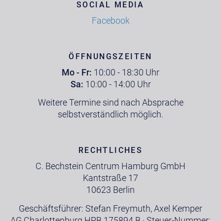
SOCIAL MEDIA
Facebook
ÖFFNUNGSZEITEN
Mo - Fr:
10:00 - 18:30 Uhr
Sa:
10:00 - 14:00 Uhr
Weitere Termine sind nach Absprache
selbstverständlich möglich.
RECHTLICHES
C. Bechstein Centrum Hamburg GmbH
Kantstraße 17
10623 Berlin
Geschäftsführer: Stefan Freymuth, Axel Kemper
AG Charlottenburg HRB 175894 B · Steuer-Nummer: