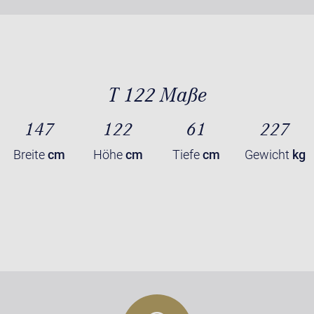
T 122 Maße
147
122
61
227
Breite
cm
Höhe
cm
Tiefe
cm
Gewicht
kg