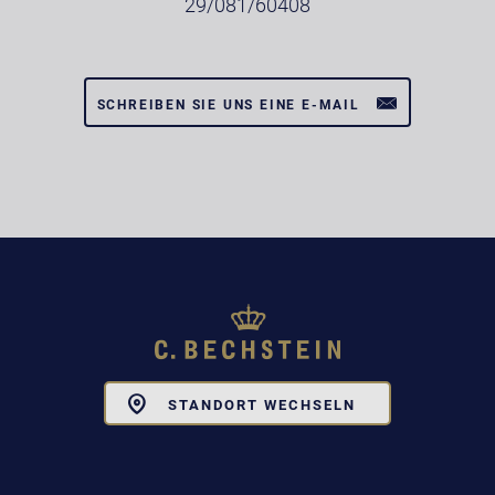
29/081/60408
SCHREIBEN SIE UNS EINE E-MAIL
Toggle
STANDORT WECHSELN
Dropdown