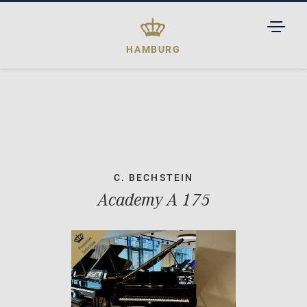
TOGGL
DROPD
HAMBURG
C. BECHSTEIN
Academy A 175