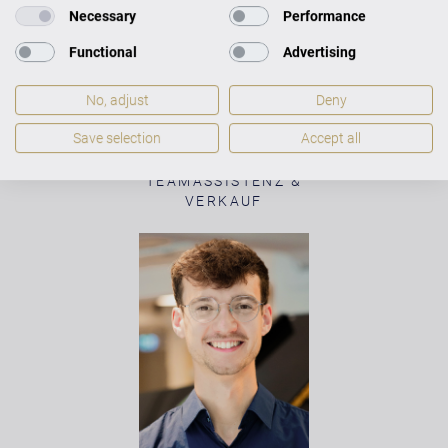
Necessary
Performance
Functional
Advertising
No, adjust
Deny
Save selection
Accept all
KATRIN STROMANN
TEAMASSISTENZ &
VERKAUF