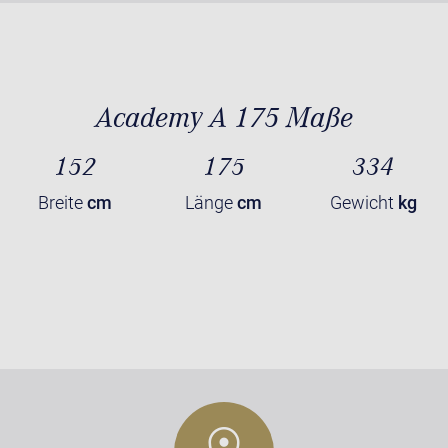
Academy A 175 Maße
152
175
334
Breite
cm
Länge
cm
Gewicht
kg