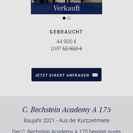
GEBRAUCHT
44.900 €
UVP
52.900 €
JETZT DIREKT ANFRAGEN
C. Bechstein Academy A 175
Baujahr 2021 - Aus der Kurzzeitmiete
Der C. Bechstein Academy A 175 bereitet pures