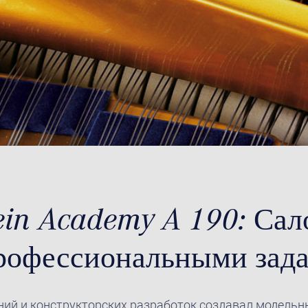
tein Academy A 190: Са
профессиональными зад
ний и конструкторских разработок создавал модельн