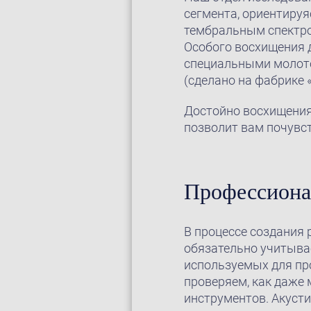
сегмента, ориентируя
тембральным спектром
Особого восхищения 
специальными молото
(сделано на фабрике «
Достойно восхищения:
позволит вам почувс
Профессиона
В процессе создания 
обязательно учитыва
используемых для пр
проверяем, как даже 
инструментов. Акуст