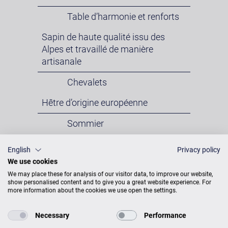
Table d’harmonie et renforts
Sapin de haute qualité issu des
Alpes et travaillé de manière
artisanale
Chevalets
Hêtre d’origine européenne
Sommier
Multiplex de hêtre
English
Privacy policy
We use cookies
Cadre en fonte
We may place these for analysis of our visitor data, to improve our website,
show personalised content and to give you a great website experience. For
Coulé dans du sable de haute
more information about the cookies we use open the settings.
densité
Necessary
Performance
Cordes