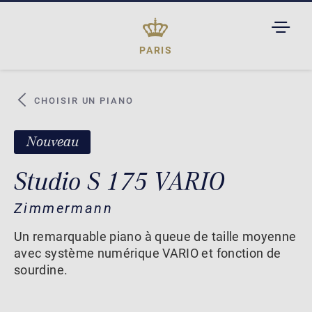
TOGGL
DROPD
PARIS
CHOISIR UN PIANO
Nouveau
Studio S 175 VARIO
Zimmermann
Un remarquable piano à queue de taille moyenne
avec système numérique VARIO et fonction de
sourdine.