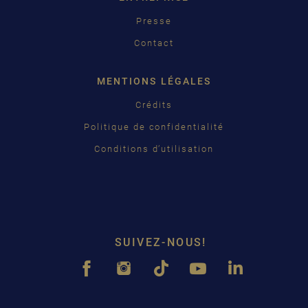
Presse
Contact
MENTIONS LÉGALES
Crédits
Politique de confidentialité
Conditions d’utilisation
SUIVEZ-NOUS!