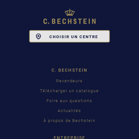
Toggle
CHOISIR UN CENTRE
Dropdown
C. BECHSTEIN
Revendeurs
Télécharger un catalogue
Foire aux questions
Actualités
À propos de Bechstein
ENTREPRISE