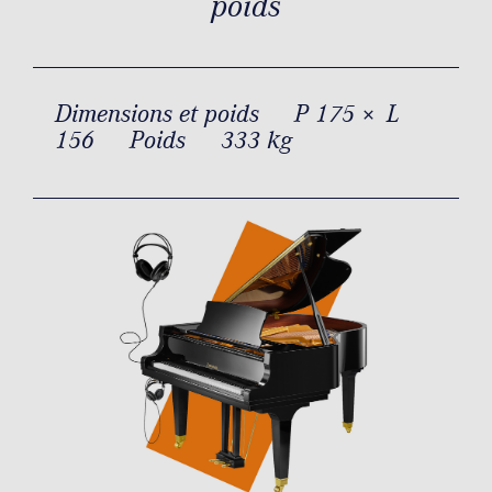
poids
Dimensions et poids
P 175 × L
156
Poids
333 kg