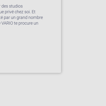
 des studios
e privé chez soi. Et
été par un grand nombre
0 VARIO te procure un