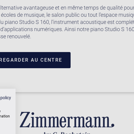
’alternative avantageuse et en même temps de qualité pour
 écoles de musique, le salon public ou tout l’espace musiqu
du piano Studio S 160, l’instrument acoustique est compl
d’applications numériques. Ainsi notre piano Studio S 16
se renouvelé.
 REGARDER AU CENTRE
 policy
w
rmation