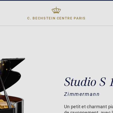
C. BECHSTEIN CENTRE
PARIS
Studio S
Zimmermann
Un petit et charmant pi
de rayonnement, avec 