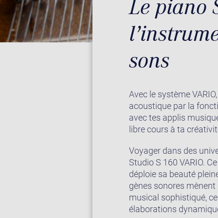
Le piano 
l’instrume
sons
Avec le système VARIO, 
acoustique par la fonct
avec tes applis musique 
libre cours à ta créativit
Voyager dans des unive
Studio S 160 VARIO. Ce 
déploie sa beauté plein
gènes sonores mènent la
musical sophistiqué, cel
élaborations dynamique