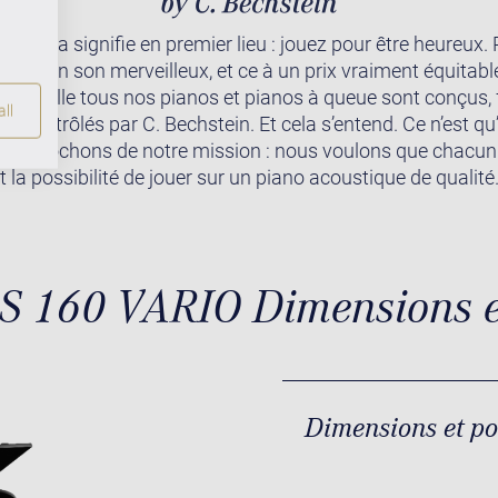
 cela signifie en premier lieu : jouez pour être heureux. 
ndre un son merveilleux, et ce à un prix vraiment équitable
r laquelle tous nos pianos et pianos à queue sont conçus,
ll
t contrôlés par C. Bechstein. Et cela s’entend. Ce n’est qu
rapprochons de notre mission : nous voulons que chacun
 la possibilité de jouer sur un piano acoustique de qualité
 S 160 VARIO Dimensions e
Dimensions et p