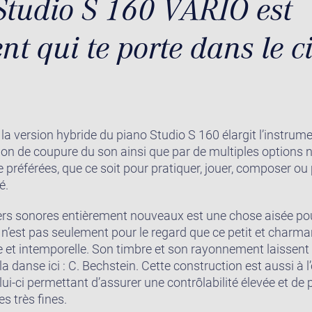
Studio S 160 VARIO est
nt qui te porte dans le c
la version hybride du piano Studio S 160 élargit l’instru
ion de coupure du son ainsi que par de multiples options n
préférées, que ce soit pour pratiquer, jouer, composer ou 
é.
rs sonores entièrement nouveaux est une chose aisée pou
n’est pas seulement pour le regard que ce petit et charm
e et intemporelle. Son timbre et son rayonnement laissent d
 danse ici : C. Bechstein. Cette construction est aussi à 
ui-ci permettant d’assurer une contrôlabilité élevée et de 
s très fines.