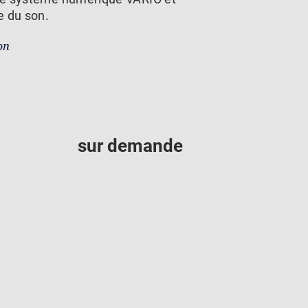
e du son.
on
sur demande