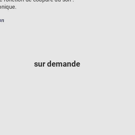
onique.
on
sur demande