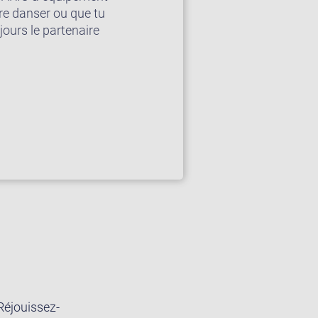
re danser ou que tu
jours le partenaire
Réjouissez-