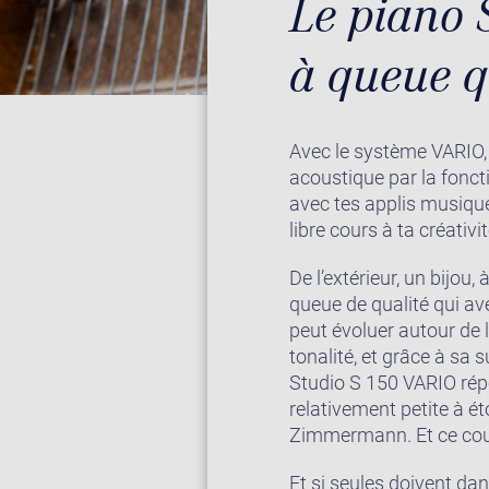
Le piano 
à queue q
Avec le système VARIO, 
acoustique par la fonct
avec tes applis musique 
libre cours à ta créativit
De l’extérieur, un bijou
queue de qualité qui a
peut évoluer autour de l
tonalité, et grâce à sa s
Studio S 150 VARIO répo
relativement petite à é
Zimmermann. Et ce coup
Et si seules doivent da