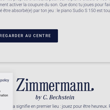
nt activer la coupure du son. Que donc tu joues pour fai
té être absorbé(e) par ton jeu : le piano Sudio S 150 est tou
 REGARDER AU CENTRE
 policy
w
rmation
 cela signifie en premier lieu : jouez pour être heureux. 