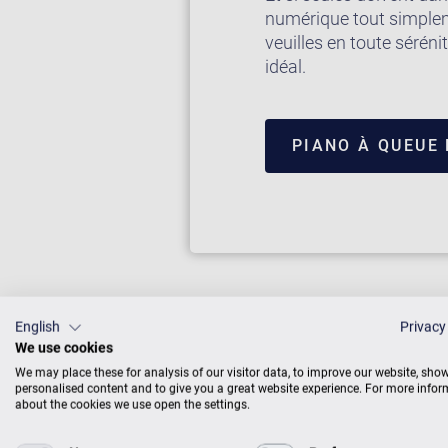
numérique tout simpleme
veuilles en toute séréni
idéal.
PIANO À QUEUE
English
Privacy
We use cookies
We may place these for analysis of our visitor data, to improve our website, sho
personalised content and to give you a great website experience. For more info
about the cookies we use open the settings.
Zimmermann,