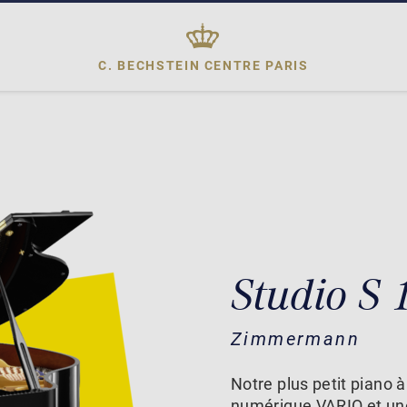
C. BECHSTEIN CENTRE
PARIS
Studio S
Zimmermann
Notre plus petit piano 
numérique VARIO et une