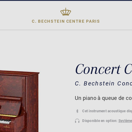
C. BECHSTEIN CENTRE
PARIS
Concert C
C. Bechstein Con
Un piano à queue de co
Cet instrument acoustique di
Disponible en option:
Système