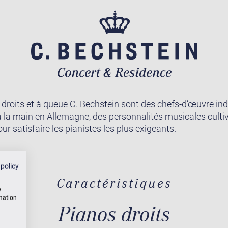
 droits et à queue C. Bechstein sont des chefs-d’œuvre ind
à la main en Allemagne, des personnalités musicales culti
r satisfaire les pianistes les plus exigeants.
 policy
Caractéristiques
w
rmation
Pianos droits