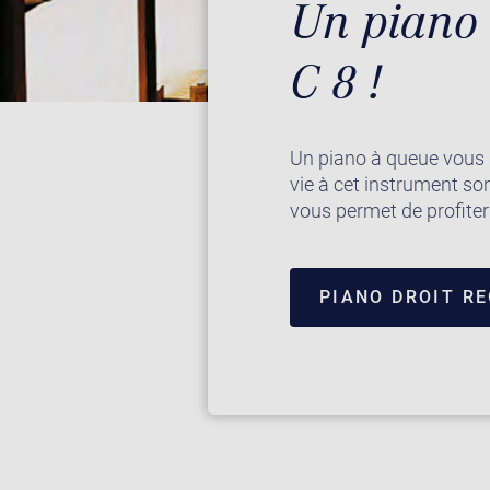
Un piano 
C 8 !
Un piano à queue vous 
vie à cet instrument so
vous permet de profiter
PIANO DROIT R