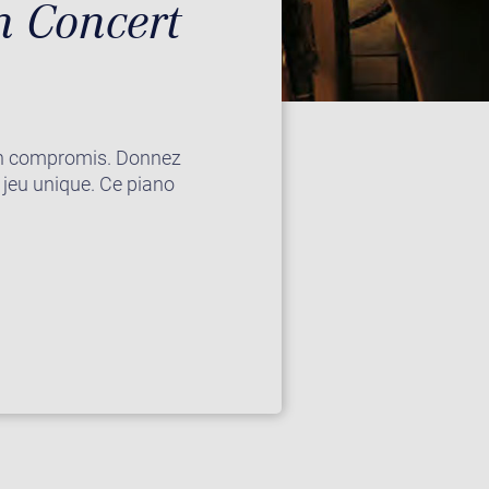
n Concert
cun compromis. Donnez
 jeu unique. Ce piano