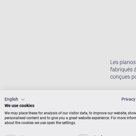
Les pianos
fabriqués 
conçues pou
English
Privacy
We use cookies
We may place these for analysis of our visitor data, to improve our website, sho
personalised content and to give you a great website experience. For more info
about the cookies we use open the settings.