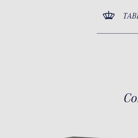
TAB
Co