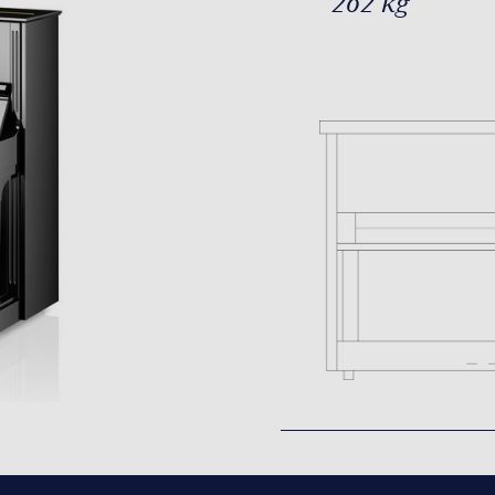
262 kg