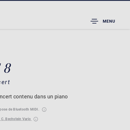
TOGGLE
MENU
DROPDOWN
 8
cert
ncert contenu dans un piano
spose de Bluetooth MIDI.
 C. Bechstein Vario