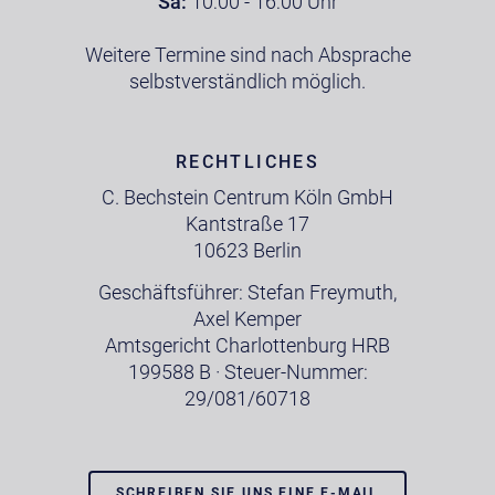
Sa:
10:00 - 16:00 Uhr
Weitere Termine sind nach Absprache
selbstverständlich möglich.
RECHTLICHES
C. Bechstein Centrum Köln GmbH
Kantstraße 17
10623 Berlin
Geschäftsführer: Stefan Freymuth,
Axel Kemper
Amtsgericht Charlottenburg HRB
199588 B · Steuer-Nummer:
29/081/60718
SCHREIBEN SIE UNS EINE E-MAIL