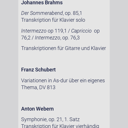
Johannes Brahms
Der Sommerabend
, op. 85,1
Transkription für Klavier solo
Intermezzo
op 119,1 /
Capriccio
op
76,2 /
Intermezzo
, op. 76,3
Transkriptionen für Gitarre und Klavier
Franz Schubert
Variationen in As-dur über ein eigenes
Thema, DV 813
Anton Webern
Symphonie, op. 21, 1. Satz
Transkription für Klavier vierhändig