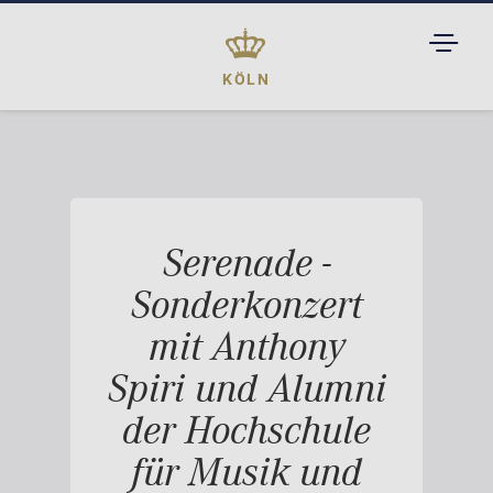
TOGGL
DROPD
KÖLN
Serenade -
Sonderkonzert
mit Anthony
Spiri und Alumni
der Hochschule
für Musik und