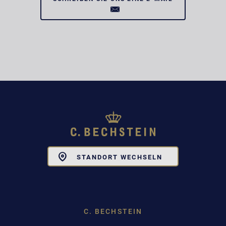
Toggle
STANDORT WECHSELN
Dropdown
C. BECHSTEIN