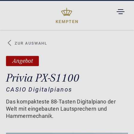
TOGGL
DROPD
KEMPTEN
ZUR AUSWAHL
Angebot
Privia PX-S1100
CASIO Digitalpianos
Das kompakteste 88-Tasten Digitalpiano der
Welt mit eingebauten Lautsprechern und
Hammermechanik.