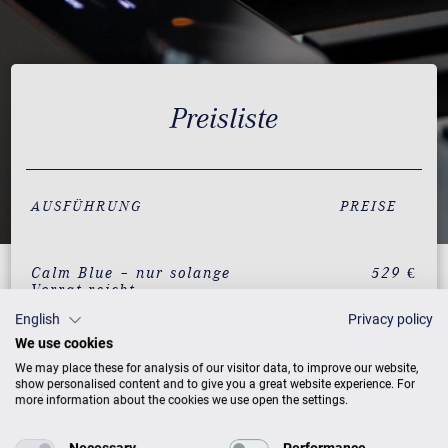
Preisliste
AUSFÜHRUNG
PREISE
Calm Blue – nur solange
529 €
Vorrat reicht
English
Privacy policy
Mellow Beige – nur
529 €
We use cookies
solange Vorrat reicht
We may place these for analysis of our visitor data, to improve our website,
Weiß
529 €
show personalised content and to give you a great website experience. For
more information about the cookies we use open the settings.
Rot
529 €