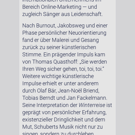
Bereich Online-Marketing — und
zugleich Sänger aus Leidenschaft.
Nach Burnout, Jakobsweg und einer
Phase persönlicher Neuorientierung
fand er über Malerei und Gesang
zurück zu seiner künstlerischen
Stimme. Ein prägender Impuls kam
von Thomas Quasthoff: „Sie werden
Ihren Weg sicher gehen, toi, toi, toi.“
Weitere wichtige künstlerische
Impulse erhielt er unter anderem
durch Olaf Bär, Jean-Noël Briend,
Tobias Berndt und Jan Fackelmann.
Seine Interpretation der
Winterreise
ist
geprägt von persönlicher Erfahrung,
existenzieller Dringlichkeit und dem
Mut, Schuberts Musik nicht nur zu
singen, sondern zu durchleben.