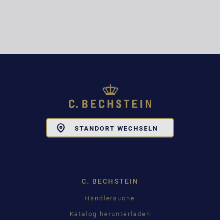
Toggle
STANDORT WECHSELN
Dropdown
C. BECHSTEIN
Händlersuche
Katalog herunterladen