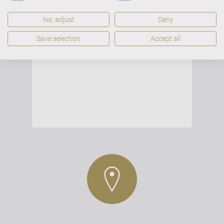
No, adjust
Deny
Save selection
Accept all