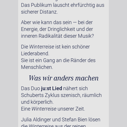
Das Publikum lauscht ehrfürchtig aus
sicherer Distanz.
Aber wie kann das sein — bei der
Energie, der Dringlichkeit und der
inneren Radikalität dieser Musik?
Die
Winterreise
ist kein schöner
Liederabend.
Sie ist ein Gang an die Ränder des
Menschlichen.
Was wir anders machen
Das Duo
ju:st Lied
nähert sich
Schuberts Zyklus szenisch, räumlich
und körperlich.
Eine
Winterreise
unserer Zeit.
Julia Aldinger und Stefan Bien lösen
die
Winterreise
aus der reinen