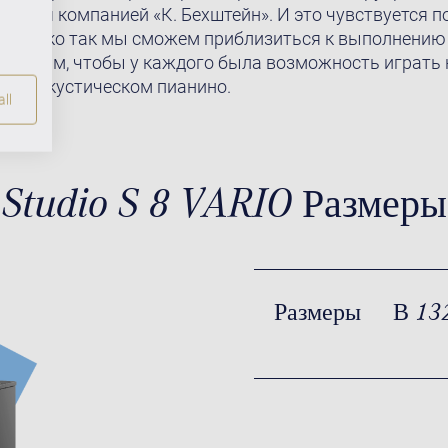
уются компанией «К. Бехштейн». И это чувствуется п
! Только так мы сможем приблизиться к выполнению
ы хотим, чтобы у каждого была возможность играть 
ном акустическом пианино.
ll
Studio S 8 VARIO Размеры
Размеры
В 13