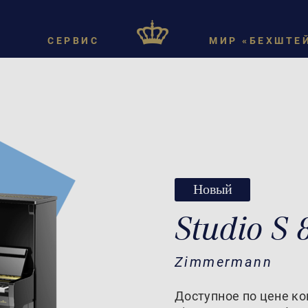
СЕРВИС
МИР «БЕХШТЕ
Новый
Studio S
Zimmermann
Доступное по цене к