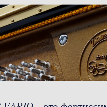
8 VARIO – это фортисси