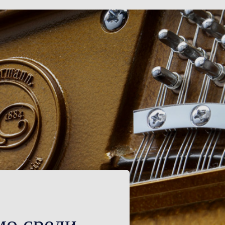
мо среди