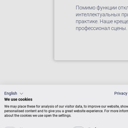
Помимо функции отклю
интеллектуальных пр
практике. Наше креще
профессионал сцены.
English
Privacy
We use cookies
We may place these for analysis of our visitor data, to improve our website, sho
Инструмен
personalised content and to give you a great website experience. For more info
about the cookies we use open the settings.
прекрасны
наши пиан