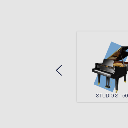
STUDIO S 2 VARIO
STUDIO S 16