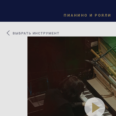
ПИАНИНО И РОЯЛИ
ВЫБРАТЬ ИНСТРУМЕНТ
play