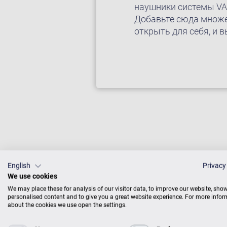
наушники системы VA
Добавьте сюда множе
открыть для себя, и в
English
Privacy
We use cookies
Инструмен
We may place these for analysis of our visitor data, to improve our website, sho
прекрасны
personalised content and to give you a great website experience. For more info
наши пиан
about the cookies we use open the settings.
контролир