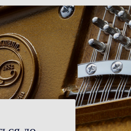
ться до