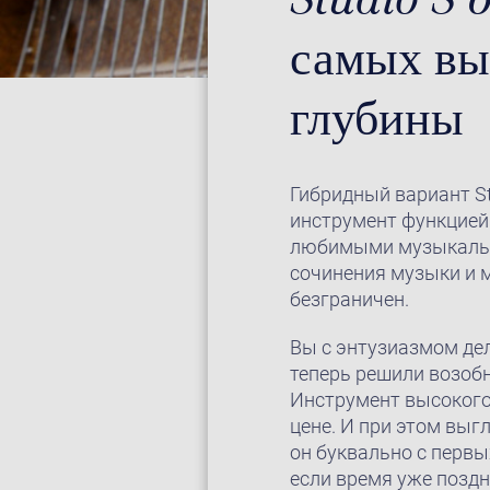
самых выс
глубины
Гибридный вариант St
инструмент функцией
любимыми музыкальны
сочинения музыки и 
безграничен.
Вы с энтузиазмом дел
теперь решили возобн
Инструмент высокого
цене. И при этом выг
он буквально с первы
если время уже поздн