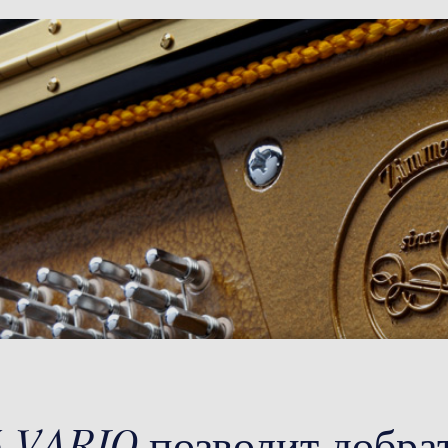
6 VARIO позволит добра