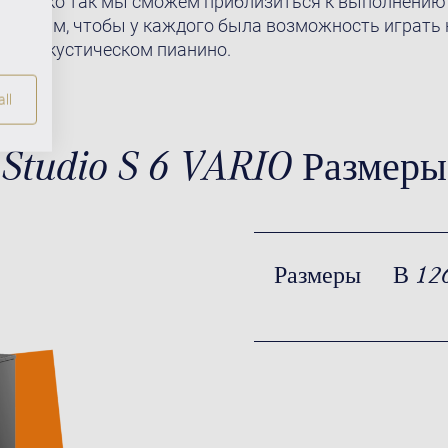
! Только так мы сможем приблизиться к выполнению
ы хотим, чтобы у каждого была возможность играть 
ном акустическом пианино.
ll
Studio S 6 VARIO Размеры
Размеры
В 12