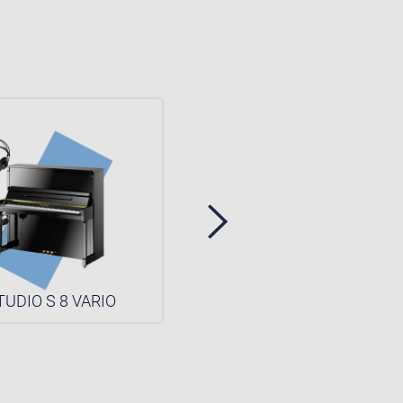
TUDIO S 8 VARIO
STUDIO S 6