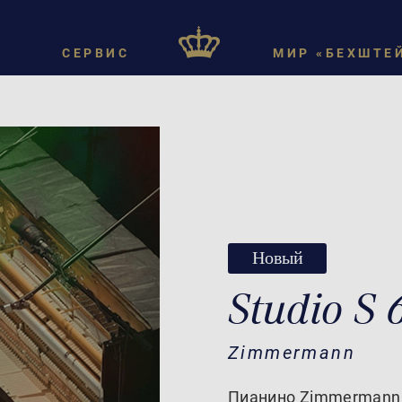
СЕРВИС
МИР «БЕХШТЕ
Новый
Studio S
Zimmermann
Пианино Zimmermann 