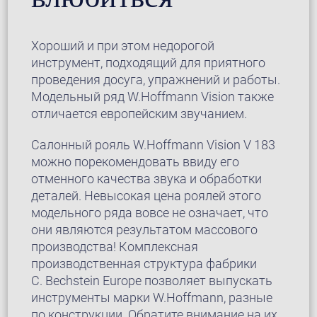
Xороший и при этом недорогой
инструмент, подходящий для приятного
проведения досуга, упражнений и работы.
Модельный ряд W.Hoffmann Vision также
отличается европейским звучанием.
Салонный рояль W.Hoffmann Vision V 183
можно порекомендовать ввиду его
отменного качества звука и обработки
деталей. Невысокая цена роялей этого
модельного ряда вовсе не означает, что
они являются результатом массового
производства! Комплексная
производственная структура фабрики
C. Bechstein Europe позволяет выпускать
инструменты марки W.Hoffmann, разные
по конструкции. Oбратите внимание на их