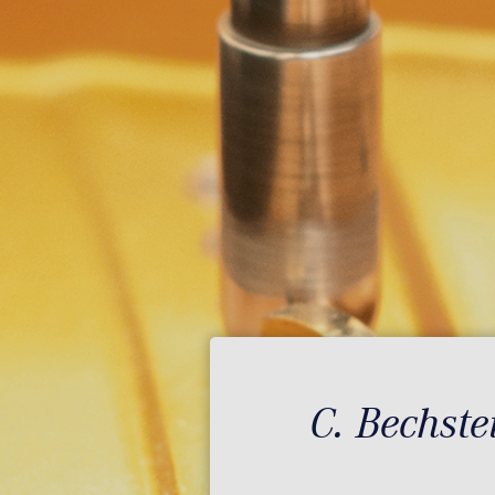
C. Bechst