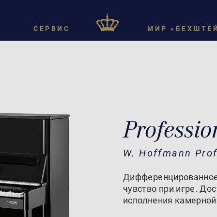
СЕРВИС
МИР «БЕХШТЕ
Professio
W. Hoffmann Prof
Дифференцированное 
чувство при игре. До
исполнения камерной