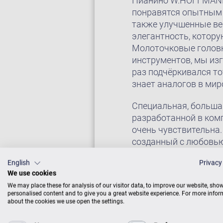
Пианино W.HOFFMANN 
понравятся опытным 
также улучшенные ве
элегантность, котор
Молоточковые головк
инструментов, мы изг
раз подчёркивался то
знает аналогов в ми
Специальная, большая
разработанной в комп
очень чувствительна.
созданный с любовью
English
Privacy
We use cookies
We may place these for analysis of our visitor data, to improve our website, sho
personalised content and to give you a great website experience. For more info
about the cookies we use open the settings.