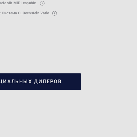
luetooth MIDI capable.
:
Система C. Bechstein Vario
ЦИАЛЬНЫХ ДИЛЕРОВ