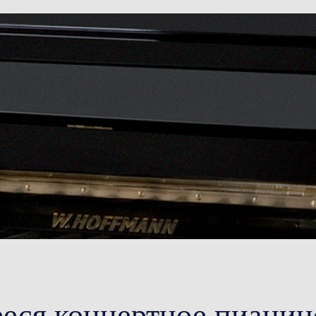
ся концертное пианин