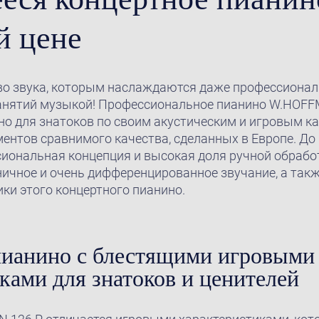
й цене
во звука, которым наслаждаются даже профессионал
нятий музыкой! Профессиональное пианино W.HOFFM
о для знатоков по своим акустическим и игровым ка
ментов сравнимого качества, сделанных в Европе. До
иональная концепция и высокая доля ручной обрабо
ичное и очень дифференцированное звучание, а так
ки этого концертного пианино.
пианино с блестящими игровыми
ками для знатоков и ценителей