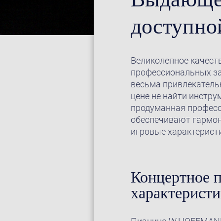
доступно
Великолепное качест
профессиональных за
весьма привлекательн
цене не найти инстру
продуманная професс
обеспечивают гармон
игровые характеристи
Концертное 
характеристи