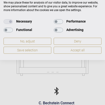
Размеры
В 114 × Ш 150 × Г 61
We may place these for analysis of our visitor data, to improve our website,
show personalised content and to give you a great website experience. For
Вес
230 кг
more information about the cookies we use open the settings.
Necessary
Performance
Functional
Advertising
No, adjust
Deny
Save selection
Accept all
C. Bechstein Connect