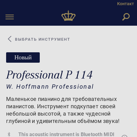
Контакт
Toggle
navigation
ВЫБРАТЬ ИНСТРУМЕНТ
Новый
Professional P 114
W. Hoffmann Professional
Маленькое пианино для требовательных
пианистов. Инструмент подкупает своей
небольшой высотой, а также чудесной
глубиной и удивительным объёмом звука!
This acoustic instrument is Bluetooth MIDI