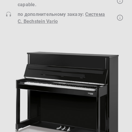
capable.
по дополнительному заказу:
Система
C. Bechstein Vario