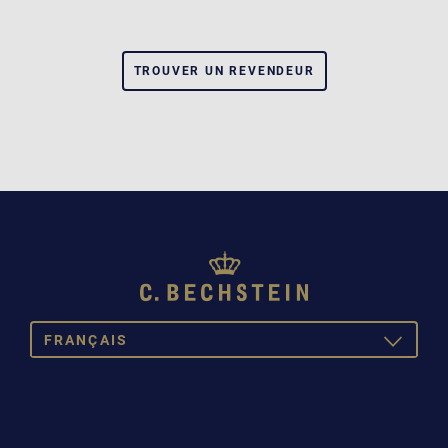
TROUVER UN REVENDEUR
FRANÇAIS
TOGGLE
DROPDOW
DEUTSCH
ENGLISH