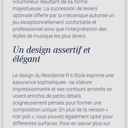
volumineux résultant de sa forme
majestueuse. La succession de leviers
optimale offerte par la mécanique autorise un
jeu exceptionnellement confortable et
professionnel ainsi que l’interprétation des
styles de musique les plus divers.
Un design assertif et
élégant
Le design du Residence R 6 Style exprime une
assurance sophistiquée : sa stature
impressionnante et ses contours arrondis se
voient enrichis de petits détails
soigneusement pensés pour former une
composition unique. En plus de la version «
noir poli », vous pouvez également opter pour
différentes surfaces. Pour en savoir plus sur