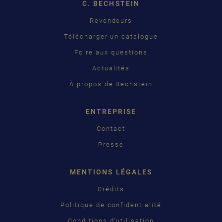
C. BECHSTEIN
FRANÇAIS
Pусский
Revendeurs
Télécharger un catalogue
ČEŠTINA
Foire aux questions
中国
Actualités
日本語
À propos de Bechstein
ENTREPRISE
Contact
Presse
MENTIONS LÉGALES
Crédits
Politique de confidentialité
Conditions d’utilisation