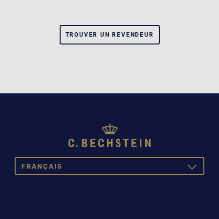
TROUVER UN REVENDEUR
FRANÇAIS
TOGGLE
DROPDOW
DEUTSCH
ENGLISH