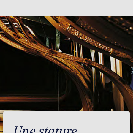
Une stature