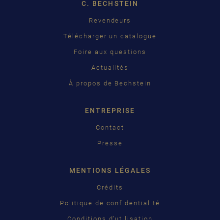
C. BECHSTEIN
FRANÇAIS
Pусский
Revendeurs
Télécharger un catalogue
ČEŠTINA
Foire aux questions
中国
Actualités
日本語
À propos de Bechstein
ENTREPRISE
Contact
Presse
MENTIONS LÉGALES
Crédits
Politique de confidentialité
Conditions d’utilisation