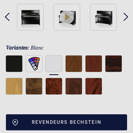
play
Variantes:
Blanc
REVENDEURS BECHSTEIN