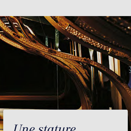
Une stature