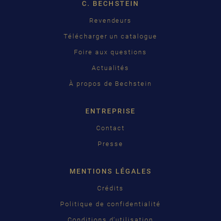
C. BECHSTEIN
FRANÇAIS
Pусский
Revendeurs
Télécharger un catalogue
ČEŠTINA
Foire aux questions
中国
Actualités
日本語
À propos de Bechstein
ENTREPRISE
Contact
Presse
MENTIONS LÉGALES
Crédits
Politique de confidentialité
Conditions d’utilisation