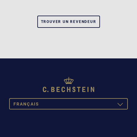
TROUVER UN REVENDEUR
FRANÇAIS
TOGGLE
DROPDOW
DEUTSCH
ENGLISH