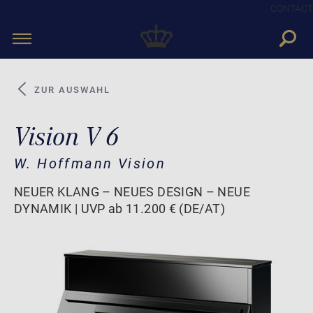
CONTACT
Toggle
navigation
ZUR AUSWAHL
Vision V 6
W. Hoffmann Vision
NEUER KLANG – NEUES DESIGN – NEUE
DYNAMIK | UVP ab 11.200 € (DE/AT)