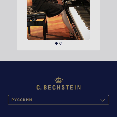
PУССКИЙ
TOGGLE
DROPDOW
DE