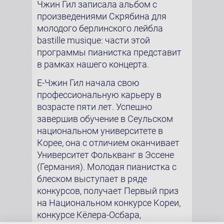
Чжин Гил записала альбом с
произведениями Скрябина для
молодого берлинского лейбла
bastille musique: части этой
программы пианистка представит
в рамках нашего концерта.
Е-Чжин Гил начала свою
профессиональную карьеру в
возрасте пяти лет. Успешно
завершив обучение в Сеульском
национальном университете в
Корее, она с отличием оканчивает
Университет Фолькванг в Эссене
(Германия). Молодая пианистка с
блеском выступает в ряде
конкурсов, получает Первый приз
на Национальном конкурсе Кореи,
конкурсе Кёлера-Осбара,