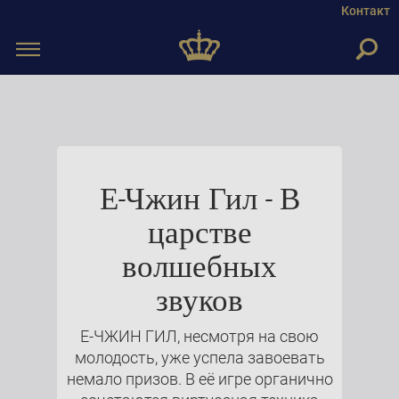
Контакт
Toggle
navigation
Е-Чжин Гил - В
царстве
волшебных
звуков
Е-ЧЖИН ГИЛ, несмотря на свою
молодость, уже успела завоевать
немало призов. В её игре органично