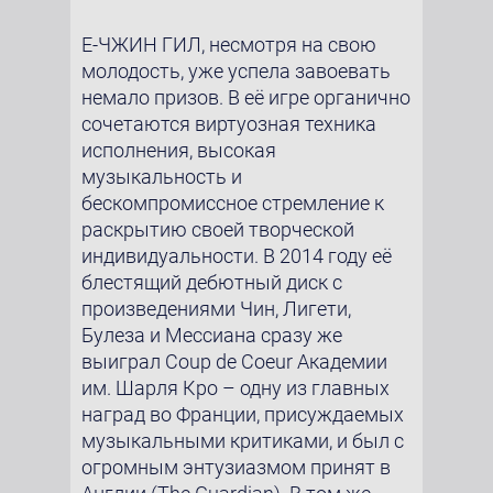
Е-ЧЖИН ГИЛ, несмотря на свою
молодость, уже успела завоевать
немало призов. В её игре органично
сочетаются виртуозная техника
исполнения, высокая
музыкальность и
бескомпромиссное стремление к
раскрытию своей творческой
индивидуальности. В 2014 году её
блестящий дебютный диск с
произведениями Чин, Лигети,
Булеза и Мессиана сразу же
выиграл Coup de Coeur Академии
им. Шарля Кро – одну из главных
наград во Франции, присуждаемых
музыкальными критиками, и был с
огромным энтузиазмом принят в