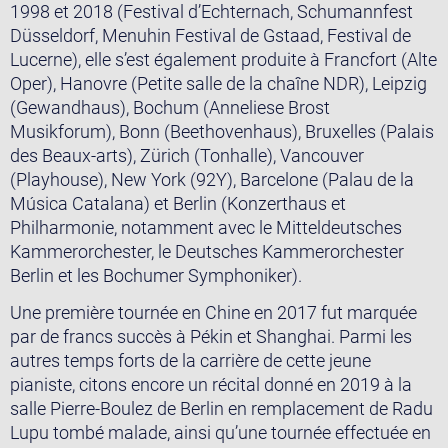
1998 et 2018 (Festival d’Echternach, Schumannfest
Düsseldorf, Menuhin Festival de Gstaad, Festival de
Lucerne), elle s’est également produite à Francfort (Alte
Oper), Hanovre (Petite salle de la chaîne NDR), Leipzig
(Gewandhaus), Bochum (Anneliese Brost
Musikforum), Bonn (Beethovenhaus), Bruxelles (Palais
des Beaux-arts), Zürich (Tonhalle), Vancouver
(Playhouse), New York (92Y), Barcelone (Palau de la
Música Catalana) et Berlin (Konzerthaus et
Philharmonie, notamment avec le Mitteldeutsches
Kammerorchester, le Deutsches Kammerorchester
Berlin et les Bochumer Symphoniker).
Une première tournée en Chine en 2017 fut marquée
par de francs succès à Pékin et Shanghai. Parmi les
autres temps forts de la carrière de cette jeune
pianiste, citons encore un récital donné en 2019 à la
salle Pierre-Boulez de Berlin en remplacement de Radu
Lupu tombé malade, ainsi qu’une tournée effectuée en