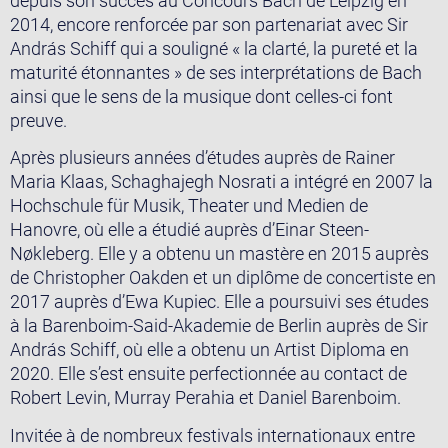
depuis son succès au Concours Bach de Leipzig en
2014, encore renforcée par son partenariat avec Sir
András Schiff qui a souligné « la clarté, la pureté et la
maturité étonnantes » de ses interprétations de Bach
ainsi que le sens de la musique dont celles-ci font
preuve.
Après plusieurs années d’études auprès de Rainer
Maria Klaas, Schaghajegh Nosrati a intégré en 2007 la
Hochschule für Musik, Theater und Medien de
Hanovre, où elle a étudié auprès d’Einar Steen-
Nøkleberg. Elle y a obtenu un mastère en 2015 auprès
de Christopher Oakden et un diplôme de concertiste en
2017 auprès d’Ewa Kupiec. Elle a poursuivi ses études
à la Barenboim-Said-Akademie de Berlin auprès de Sir
András Schiff, où elle a obtenu un Artist Diploma en
2020. Elle s’est ensuite perfectionnée au contact de
Robert Levin, Murray Perahia et Daniel Barenboim.
Invitée à de nombreux festivals internationaux entre