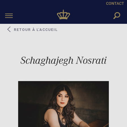
CONTACT
Toggle
navigation
RETOUR À L'ACCUEIL
Schaghajegh Nosrati