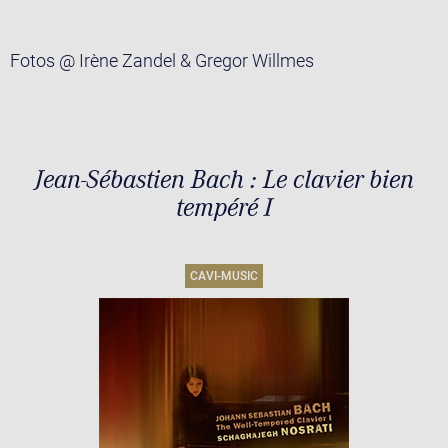
Fotos @ Irène Zandel & Gregor Willmes
Jean-Sébastien Bach : Le clavier bien
tempéré I
CAVI-MUSIC