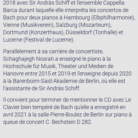
2018 avec Sir András Schiff et l’ensemble Cappella
Barca durant laquelle elle interpréta les concertos de
Bach pour deux pianos à Hambourg (Elbphilharmonie),
Vienne (Musikverein), Salzburg (Mozarteum),
Dortmund (Konzerthaus), Düsseldorf (Tonhalle) et
Lucerne (Festival de Lucerne).
Parallèlement à sa carrière de concertiste,
Schaghajegh Nosrati a enseigné le piano à la
Hochschule für Musik, Theater und Medien de
Hanovre entre 2015 et 2019 et l’enseigne depuis 2020
à la Barenboim-Said-Akademie de Berlin, où elle est
l’assistante de Sir András Schiff.
Il convient pour terminer de mentionner le CD avec Le
Clavier bien tempéré de Bach qu’elle a enregistré en
avril 2021 à la salle Pierre-Boulez de Berlin sur piano à
queue de concert C. Bechstein D 282.