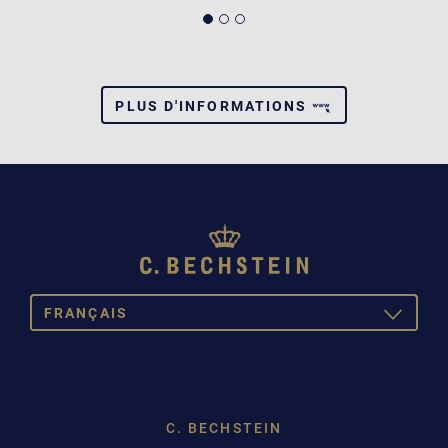
PLUS D'INFORMATIONS
FRANÇAIS
TOGGLE
DROPDOW
DEUTSCH
ENGLISH
C. BECHSTEIN
FRANÇAIS