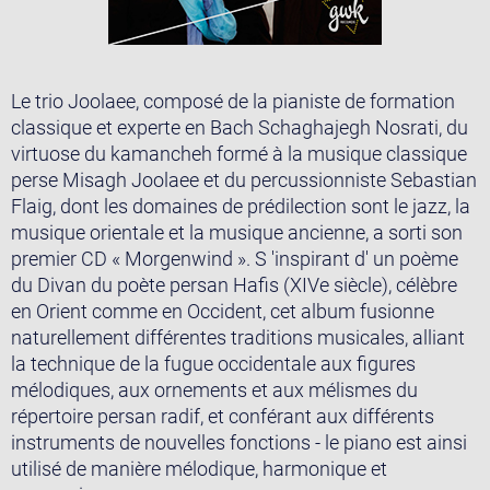
Le trio Joolaee, composé de la pianiste de formation
classique et experte en Bach Schaghajegh Nosrati, du
virtuose du kamancheh formé à la musique classique
perse Misagh Joolaee et du percussionniste Sebastian
Flaig, dont les domaines de prédilection sont le jazz, la
musique orientale et la musique ancienne, a sorti son
premier CD « Morgenwind ». S 'inspirant d' un poème
du Divan du poète persan Hafis (XIVe siècle), célèbre
en Orient comme en Occident, cet album fusionne
naturellement différentes traditions musicales, alliant
la technique de la fugue occidentale aux figures
mélodiques, aux ornements et aux mélismes du
répertoire persan radif, et conférant aux différents
instruments de nouvelles fonctions - le piano est ainsi
utilisé de manière mélodique, harmonique et