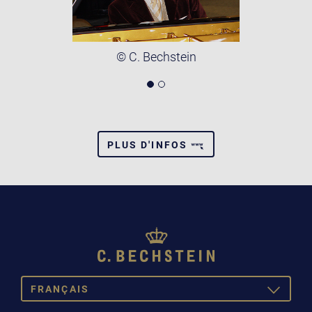
© C. Bechstein
PLUS D'INFOS
FRANÇAIS
TOGGLE
DROPDOW