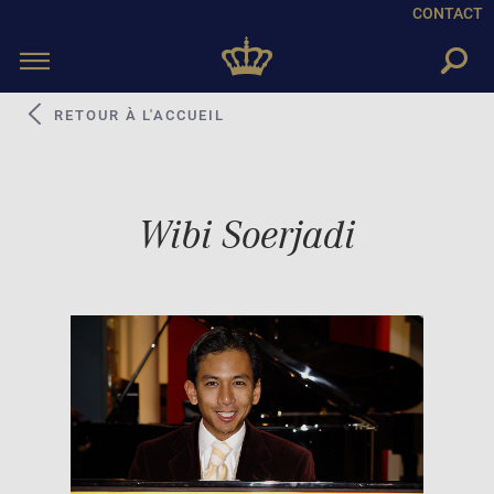
CONTACT
Toggle
navigation
RETOUR À L'ACCUEIL
Wibi Soerjadi