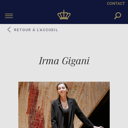
CONTACT
Toggle
navigation
RETOUR À L'ACCUEIL
Irma Gigani