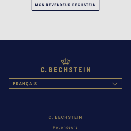
MON REVENDEUR BECHSTEIN
FRANÇAIS
TOGGLE
DROPDOW
DEUTSCH
ENGLISH
C. BECHSTEIN
FRANÇAIS
Revendeurs