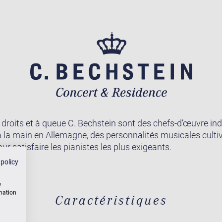
 droits et à queue C. Bechstein sont des chefs-d’œuvre ind
à la main en Allemagne, des personnalités musicales culti
r satisfaire les pianistes les plus exigeants.
 policy
w
rmation
Caractéristiques