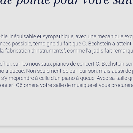
oble, inépuisable et sympathique, avec une mécanique exq
nces possible, témoigne du fait que C. Bechstein a attein
 la fabrication d’instruments", comme l’a jadis fait remarq
rd’hui, car les nouveaux pianos de concert C. Bechstein so
o à queue. Non seulement de par leur son, mais aussi de
s’y méprendre à celle d’un piano à queue. Avec sa taille g
 Concert C6 ornera votre salle de musique et vous procure