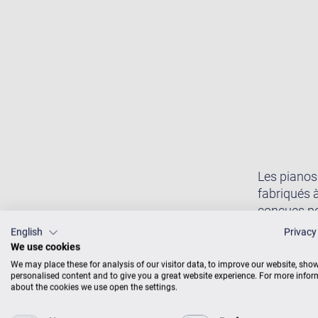
Les pianos
fabriqués 
conçues pou
English
Privacy
We use cookies
We may place these for analysis of our visitor data, to improve our website, sho
personalised content and to give you a great website experience. For more info
about the cookies we use open the settings.