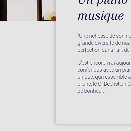
musique
"Une richesse de son n
grande diversité de nua
perfection dans l’art de
C’est encore vrai aujou
confondus avec un pian
unique, qui ressemble à 
pleine, le C. Bechstein
de bonheur.