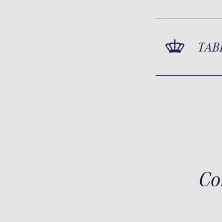
TAB
Co