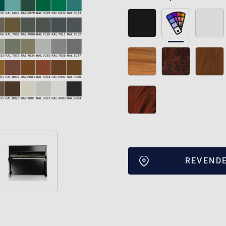
REVEND