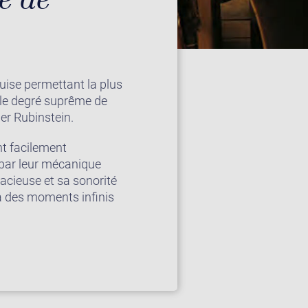
uise permettant la plus
t le degré suprême de
uer Rubinstein.
nt facilement
 par leur mécanique
racieuse et sa sonorité
ra des moments infinis