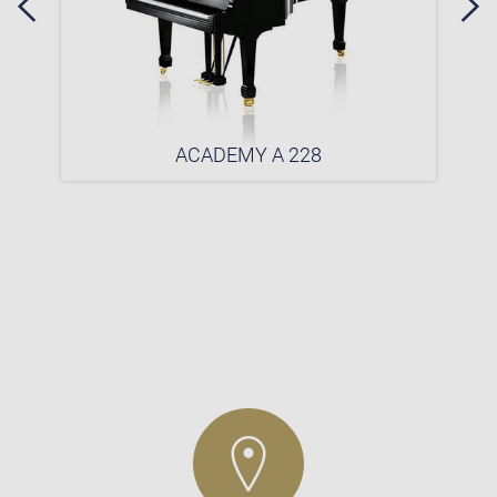
ACADEMY A 228