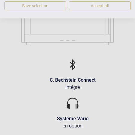
Save selection
Accept all
C. Bechstein Connect
Intégré
Système Vario
en option