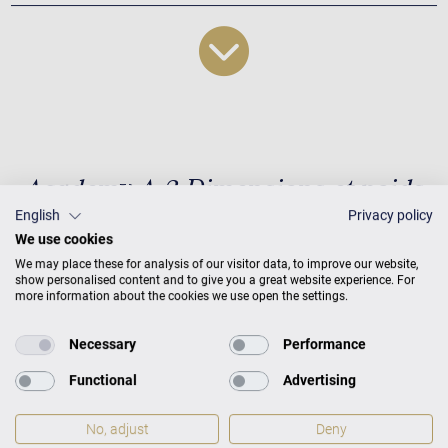
Academy A 2 Dimensions et poids
English
Privacy policy
We use cookies
We may place these for analysis of our visitor data, to improve our website,
show personalised content and to give you a great website experience. For
Dimensions et poids
H 114 × L
more information about the cookies we use open the settings.
152 × P 58
Poids
216 kg
Necessary
Performance
Functional
Advertising
No, adjust
Deny