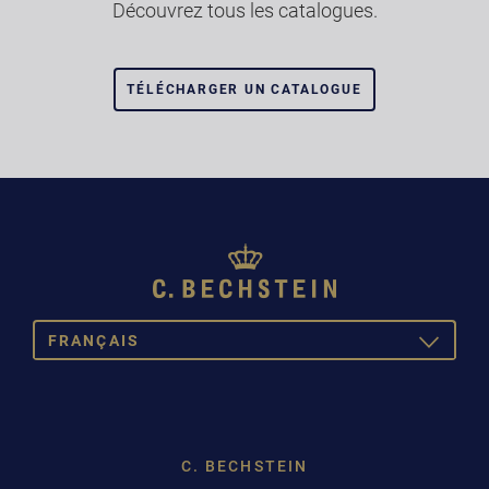
Découvrez tous les catalogues.
TÉLÉCHARGER UN CATALOGUE
FRANÇAIS
TOGGLE
DROPDOW
DEUTSCH
ENGLISH
C. BECHSTEIN
FRANÇAIS