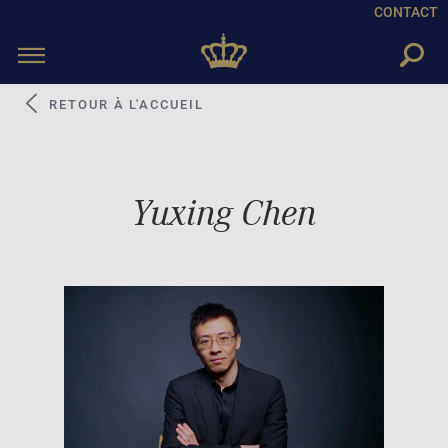
CONTACT
Toggle
navigation
RETOUR À L'ACCUEIL
Yuxing Chen