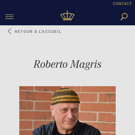
CONTACT
Toggle
navigation
RETOUR À L'ACCUEIL
Roberto Magris