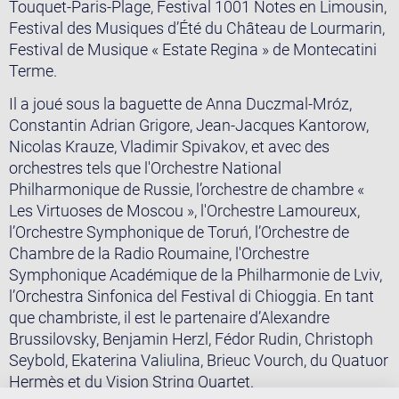
Touquet-Paris-Plage, Festival 1001 Notes en Limousin,
Festival des Musiques d’Été du Château de Lourmarin,
Festival de Musique « Estate Regina » de Montecatini
Terme.
Il a joué sous la baguette de Anna Duczmal-Mróz,
Constantin Adrian Grigore, Jean-Jacques Kantorow,
Nicolas Krauze, Vladimir Spivakov, et avec des
orchestres tels que l'Orchestre National
Philharmonique de Russie, l’orchestre de chambre «
Les Virtuoses de Moscou », l'Orchestre Lamoureux,
l’Orchestre Symphonique de Toruń, l’Orchestre de
Chambre de la Radio Roumaine, l'Orchestre
Symphonique Académique de la Philharmonie de Lviv,
l’Orchestra Sinfonica del Festival di Chioggia. En tant
que chambriste, il est le partenaire d’Alexandre
Brussilovsky, Benjamin Herzl, Fédor Rudin, Christoph
Seybold, Ekaterina Valiulina, Brieuc Vourch, du Quatuor
Hermès et du Vision String Quartet.