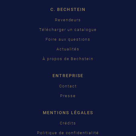
C. BECHSTEIN
FRANÇAIS
Revendeurs
PУССКИЙ
Télécharger un catalogue
ČEŠTINA
Foire aux questions
Actualités
中国
À propos de Bechstein
日本語
ENTREPRISE
Contact
Presse
MENTIONS LÉGALES
Crédits
Politique de confidentialité