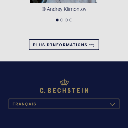
© Andrey Klimontov
PLUS D'INFORMATIONS
FRANÇAIS
TOGGLE
DROPDOW
DEUTSCH
ENGLISH