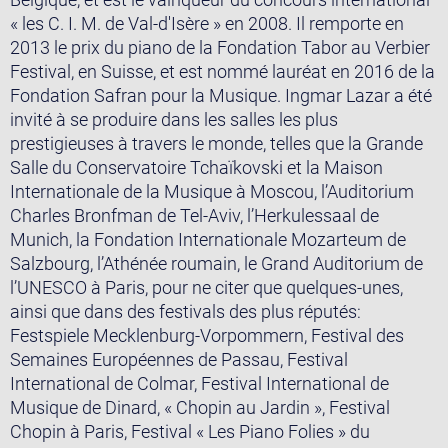
« les C. I. M. de Val-d'Isère » en 2008. Il remporte en
2013 le prix du piano de la Fondation Tabor au Verbier
Festival, en Suisse, et est nommé lauréat en 2016 de la
Fondation Safran pour la Musique. Ingmar Lazar a été
invité à se produire dans les salles les plus
prestigieuses à travers le monde, telles que la Grande
Salle du Conservatoire Tchaïkovski et la Maison
Internationale de la Musique à Moscou, l’Auditorium
Charles Bronfman de Tel-Aviv, l’Herkulessaal de
Munich, la Fondation Internationale Mozarteum de
Salzbourg, l’Athénée roumain, le Grand Auditorium de
l’UNESCO à Paris, pour ne citer que quelques-unes,
ainsi que dans des festivals des plus réputés:
Festspiele Mecklenburg-Vorpommern, Festival des
Semaines Européennes de Passau, Festival
International de Colmar, Festival International de
Musique de Dinard, « Chopin au Jardin », Festival
Chopin à Paris, Festival « Les Piano Folies » du