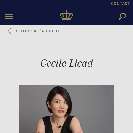
CONTACT
Toggle
navigation
RETOUR À L'ACCUEIL
Cecile Licad